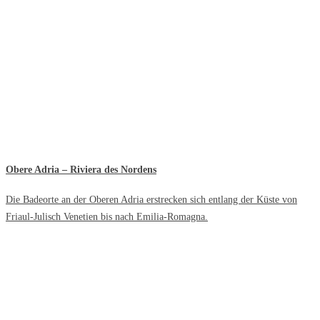
Obere Adria – Riviera des Nordens
Die Badeorte an der Oberen Adria erstrecken sich entlang der Küste von
Friaul-Julisch Venetien bis nach Emilia-Romagna.