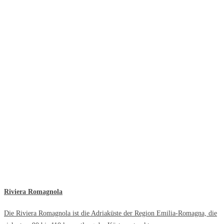
Riviera Romagnola
Die Riviera Romagnola ist die Adriaküste der Region Emilia-Romagna, die