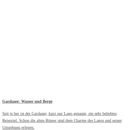
Gardasee: Wasser und Berge
Seit je her ist der Gardasee, kurz nur Lago genannt, ein sehr beliebtes
Reiseziel. Schon die alten Römer sind dem Charme des Lagos und seiner
Umgebung erlegen.