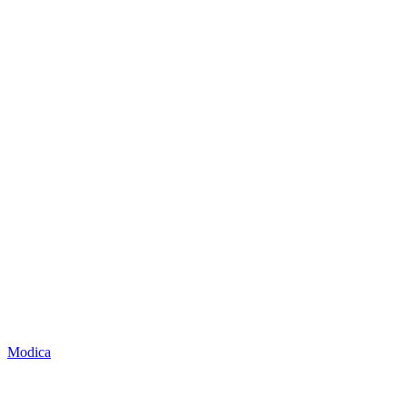
Modica