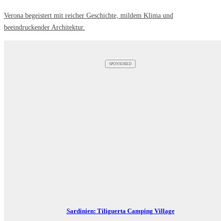
Verona begeistert mit reicher Geschichte, mildem Klima und
beeindruckender Architektur.
SPONSORED
Sardinien: Tiliguerta Camping Village