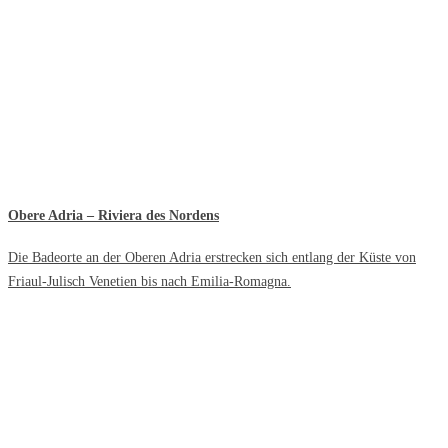
Obere Adria – Riviera des Nordens
Die Badeorte an der Oberen Adria erstrecken sich entlang der Küste von
Friaul-Julisch Venetien bis nach Emilia-Romagna.