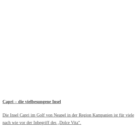
Capri – die vielbesungene Insel
Die Insel Capri im Golf von Neapel in der Region Kampanien ist für viele
nach wie vor der Inbegriff des „Dolce Vita“.