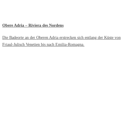
Obere Adria – Riviera des Nordens
Die Badeorte an der Oberen Adria erstrecken sich entlang der Küste von
Friaul-Julisch Venetien bis nach Emilia-Romagna.