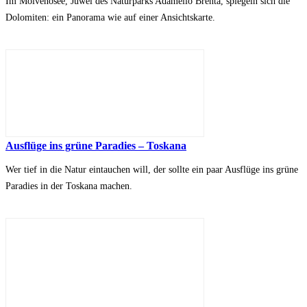
Im Molvenosee, Juwel des Naturparks Adamello Brenta, spiegeln sich die
Dolomiten: ein Panorama wie auf einer Ansichtskarte.
Ausflüge ins grüne Paradies – Toskana
Wer tief in die Natur eintauchen will, der sollte ein paar Ausflüge ins grüne
Paradies in der Toskana machen.