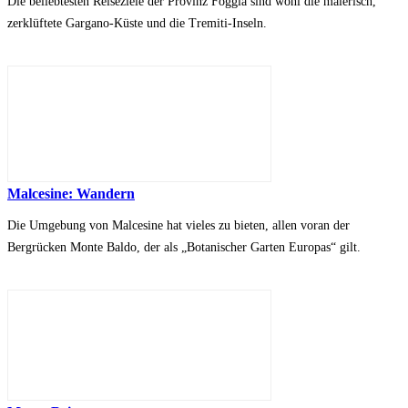
Die beliebtesten Reiseziele der Provinz Foggia sind wohl die malerisch,
zerklüftete Gargano-Küste und die Tremiti-Inseln.
Malcesine: Wandern
Die Umgebung von Malcesine hat vieles zu bieten, allen voran der
Bergrücken Monte Baldo, der als „Botanischer Garten Europas“ gilt.