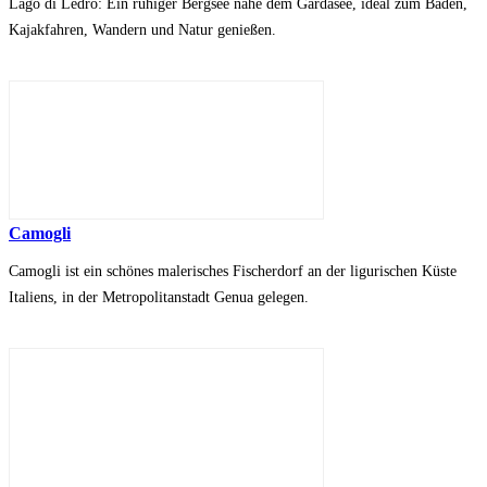
Lago di Ledro: Ein ruhiger Bergsee nahe dem Gardasee, ideal zum Baden,
Kajakfahren, Wandern und Natur genießen.
Camogli
Camogli ist ein schönes malerisches Fischerdorf an der ligurischen Küste
Italiens, in der Metropolitanstadt Genua gelegen.