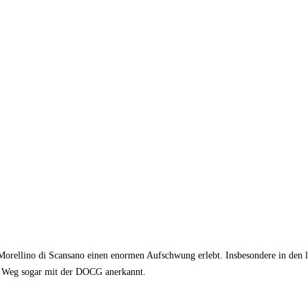
orellino di Scansano einen enormen Aufschwung erlebt. Insbesondere in den le
er Weg sogar mit der DOCG anerkannt.