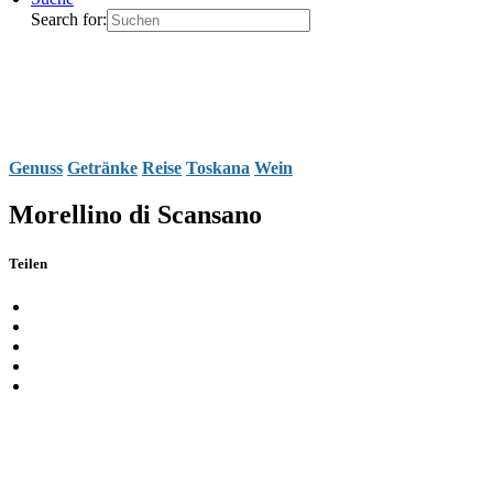
Search for:
Genuss
Getränke
Reise
Toskana
Wein
Morellino di Scansano
Teilen