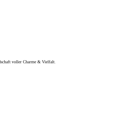
schaft voller Charme & Vielfalt.