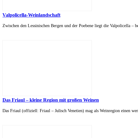
Valpolicella-Weinlandschaft
Zwischen den Lessinischen Bergen und der Poebene liegt die Valpolicella – 
Das Friaul – kleine Region mit großen Weinen
Das Friaul (offiziell: Friaul – Julisch Venetien) mag als Weinregion einen 