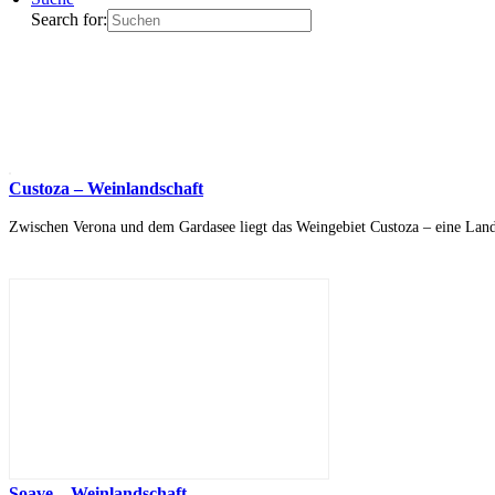
Search for:
Custoza – Weinlandschaft
Zwischen Verona und dem Gardasee liegt das Weingebiet Custoza – eine Land
Soave – Weinlandschaft