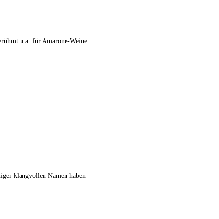
berühmt u.a. für Amarone-Weine.
weniger klangvollen Namen haben