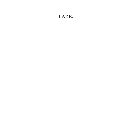
LADE...