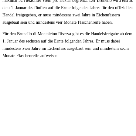
maximal 52 Hektoliter Wein pro Hektar begrenzt. Der Brunello wird erst ab
dem 1. Januar des fünften auf die Ernte folgenden Jahres für den offiziellen
Handel freigegeben, er muss mindestens zwei Jahre in Eichenfässern
ausgebaut sein und mindestens vier Monate Flaschenreife haben.
Für den Brunello di Montalcino Riserva gibt es die Handelsfreigabe ab dem
1. Januar des sechsten auf die Ernte folgenden Jahres. Er muss dabei
mindestens zwei Jahre im Eichenfass ausgebaut sein und mindestens sechs
Monate Flaschenreife aufweisen.