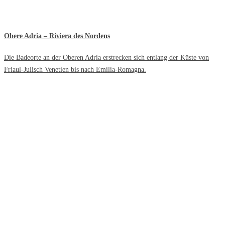
Obere Adria – Riviera des Nordens
Die Badeorte an der Oberen Adria erstrecken sich entlang der Küste von
Friaul-Julisch Venetien bis nach Emilia-Romagna.