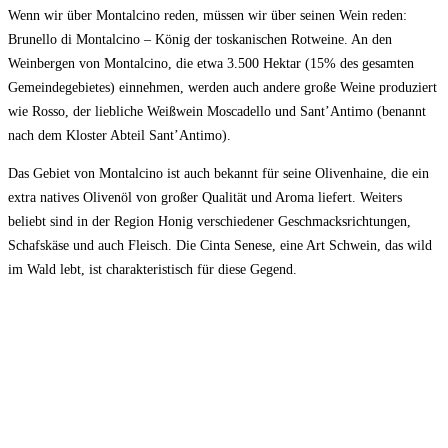
Wenn wir über Montalcino reden, müssen wir über seinen Wein reden:
Brunello di Montalcino – König der toskanischen Rotweine. An den
Weinbergen von Montalcino, die etwa 3.500 Hektar (15% des gesamten
Gemeindegebietes) einnehmen, werden auch andere große Weine produziert
wie Rosso, der liebliche Weißwein Moscadello und Sant’Antimo (benannt
nach dem Kloster Abteil Sant’Antimo).
Das Gebiet von Montalcino ist auch bekannt für seine Olivenhaine, die ein
extra natives Olivenöl von großer Qualität und Aroma liefert. Weiters
beliebt sind in der Region Honig verschiedener Geschmacksrichtungen,
Schafskäse und auch Fleisch. Die Cinta Senese, eine Art Schwein, das wild
im Wald lebt, ist charakteristisch für diese Gegend.