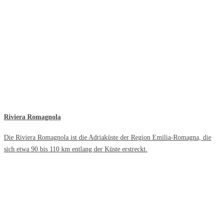
Riviera Romagnola
Die Riviera Romagnola ist die Adriaküste der Region Emilia-Romagna, die
sich etwa 90 bis 110 km entlang der Küste erstreckt.