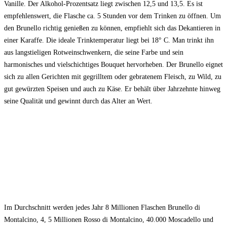
Vanille. Der Alkohol-Prozentsatz liegt zwischen 12,5 und 13,5. Es ist
empfehlenswert, die Flasche ca. 5 Stunden vor dem Trinken zu öffnen. Um
den Brunello richtig genießen zu können, empfiehlt sich das Dekantieren in
einer Karaffe. Die ideale Trinktemperatur liegt bei 18° C. Man trinkt ihn
aus langstieligen Rotweinschwenkern, die seine Farbe und sein
harmonisches und vielschichtiges Bouquet hervorheben. Der Brunello eignet
sich zu allen Gerichten mit gegrilltem oder gebratenem Fleisch, zu Wild, zu
gut gewürzten Speisen und auch zu Käse. Er behält über Jahrzehnte hinweg
seine Qualität und gewinnt durch das Alter an Wert.
Im Durchschnitt werden jedes Jahr 8 Millionen Flaschen Brunello di
Montalcino, 4, 5 Millionen Rosso di Montalcino, 40.000 Moscadello und