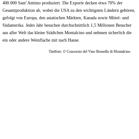
400.000 Sant‘Antimo produziert. Die Exporte decken etwa 70% der
Gesamtproduktion ab, wobei die USA zu den wichtigsten Ländern gehören,
gefolgt von Europa, den asiatischen Märkten, Kanada sowie Mittel- und
Südamerika. Jedes Jahr besuchen durchschnittlich 1,5 Millionen Besucher
aus aller Welt das kleine Städtchen Montalcino und nehmen sicherlich die
ein oder andere Weinflache mit nach Hause.
Titelfoto: © Consorzio del Vino Brunello di Montalcino