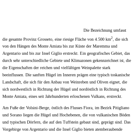
Die Bezeichnung umfasst
2
die gesamte Provinz Grosseto, eine riesige Fläche von 4.500 km
, die sich
von den Hängen des Monte Amiata bis zur Küste der Maremma und
Argentario und bis zur Insel Giglio erstreckt. Ein geografisches Gebiet, das
durch sehr unterschiedliche Gebiete und Klimazonen gekennzeichnet ist, die
die Eigenschaften der reichen und vielfältigen Weinpalette stark
beeinflussen. Die sanften Hügel im Inneren prägen eine typisch toskanische
Landschaft, die sich für den Anbau von Weinreben und Oliven eignet, die
sich nordwestlich in Richtung der Hügel und nordöstlich in Richtung des
Monte Amiata, eines seit Jahrhunderten erloschenen Vulkans, erstreckt.
Am Fuße der Volsini-Berge, östlich des Flusses Fiora, im Bezirk Pitigliano
und Sorano liegen die Hügel und Hochebenen, die von vulkanischen Böden
und typischen Dörfern, die auf den Tuffstein gebaut sind, geprägt sind. Das
Vorgebirge von Argentario und die Insel Giglio bieten atemberaubende