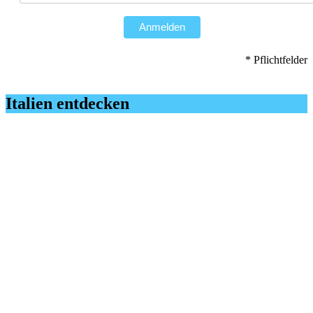
Anmelden
* Pflichtfelder
Italien entdecken