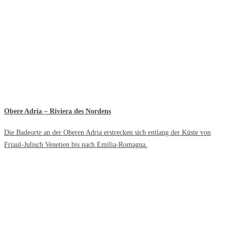
Obere Adria – Riviera des Nordens
Die Badeorte an der Oberen Adria erstrecken sich entlang der Küste von
Friaul-Julisch Venetien bis nach Emilia-Romagna.