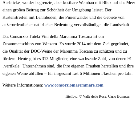
Ausblicke, wo der begrenzte, aber kostbare Weinbau mit Blick auf das Meer
einen großen Beitrag zur Schönheit der Umgebung leistet. Der
Küstenstreifen mit Lehmböden, die Pinienwälder und die Gebiete von
außerordentlicher natürlicher Bedeutung vervollständigen die Landschaft.
Das Consorzio Tutela Vini della Maremma Toscana ist ein
Zusammenschluss von Winzern. Es wurde 2014 mit dem Ziel gegründet,
die Qualität der DOC-Weine der Maremma Toscana zu schützen und zu
fördern. Heute gibt es 313 Mitglieder, eine wachsende Zahl, von denen 91
„vertikale“ Unternehmen sind, die ihre eigenen Trauben herstellen und ihre
eigenen Weine abfüllen – für insgesamt fast 6 Millionen Flaschen pro Jahr.
Weitere Informationen:
www.consorziomaremmare.com
Titelfoto: © Valle delle Rose, Carlo Bonazza