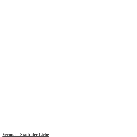
Verona – Stadt der Liebe