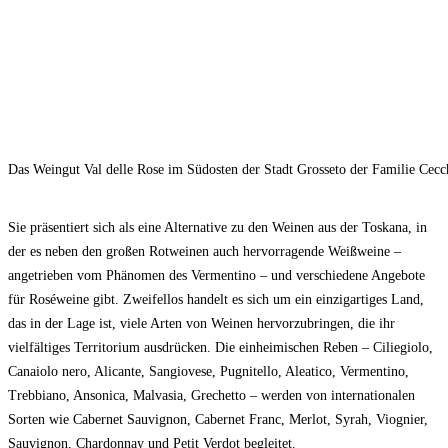
Das Weingut Val delle Rose im Südosten der Stadt Grosseto der Familie Cecch
Sie präsentiert sich als eine Alternative zu den Weinen aus der Toskana, in
der es neben den großen Rotweinen auch hervorragende Weißweine –
angetrieben vom Phänomen des Vermentino – und verschiedene Angebote
für Roséweine gibt. Zweifellos handelt es sich um ein einzigartiges Land,
das in der Lage ist, viele Arten von Weinen hervorzubringen, die ihr
vielfältiges Territorium ausdrücken. Die einheimischen Reben – Ciliegiolo,
Canaiolo nero, Alicante, Sangiovese, Pugnitello, Aleatico, Vermentino,
Trebbiano, Ansonica, Malvasia, Grechetto – werden von internationalen
Sorten wie Cabernet Sauvignon, Cabernet Franc, Merlot, Syrah, Viognier,
Sauvignon, Chardonnay und Petit Verdot begleitet.