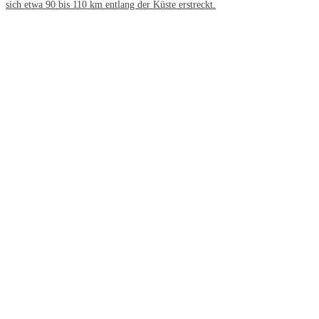
sich etwa 90 bis 110 km entlang der Küste erstreckt.