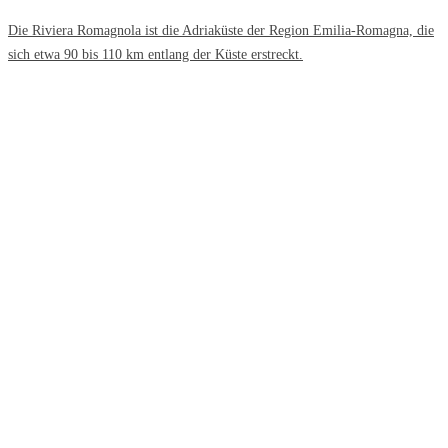
Die Riviera Romagnola ist die Adriaküste der Region Emilia-Romagna, die
sich etwa 90 bis 110 km entlang der Küste erstreckt.