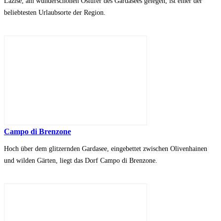
Lazise, am wunderschönen Ostufer des Gardasees gelegen, ist einer der
beliebtesten Urlaubsorte der Region.
Campo di Brenzone
Hoch über dem glitzernden Gardasee, eingebettet zwischen Olivenhainen
und wilden Gärten, liegt das Dorf Campo di Brenzone.