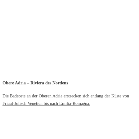
Obere Adria – Riviera des Nordens
Die Badeorte an der Oberen Adria erstrecken sich entlang der Küste von
Friaul-Julisch Venetien bis nach Emilia-Romagna.