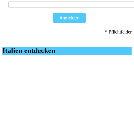
Anmelden
* Pflichtfelder
Italien entdecken