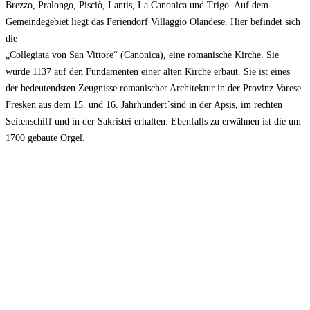
Brezzo, Pralongo, Pisciò, Lantis, La Canonica und Trigo. Auf dem
Gemeindegebiet liegt das Feriendorf Villaggio Olandese. Hier befindet sich
die
„Collegiata von San Vittore“ (Canonica), eine romanische Kirche. Sie
wurde 1137 auf den Fundamenten einer alten Kirche erbaut. Sie ist eines
der bedeutendsten Zeugnisse romanischer Architektur in der Provinz Varese.
Fresken aus dem 15. und 16. Jahrhundert´sind in der Apsis, im rechten
Seitenschiff und in der Sakristei erhalten. Ebenfalls zu erwähnen ist die um
1700 gebaute Orgel.