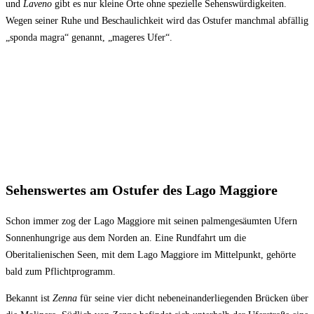
und
Laveno
gibt es nur kleine Orte ohne spezielle Sehenswürdigkeiten.
Wegen seiner Ruhe und Beschaulichkeit wird das Ostufer manchmal abfällig
„sponda magra“ genannt, „mageres Ufer“.
Sehenswertes am Ostufer des Lago Maggiore
Schon immer zog der Lago Maggiore mit seinen palmengesäumten Ufern
Sonnenhungrige aus dem Norden an. Eine Rundfahrt um die
Oberitalienischen Seen, mit dem Lago Maggiore im Mittelpunkt, gehörte
bald zum Pflichtprogramm.
Bekannt ist
Zenna
für seine vier dicht nebeneinanderliegenden Brücken über