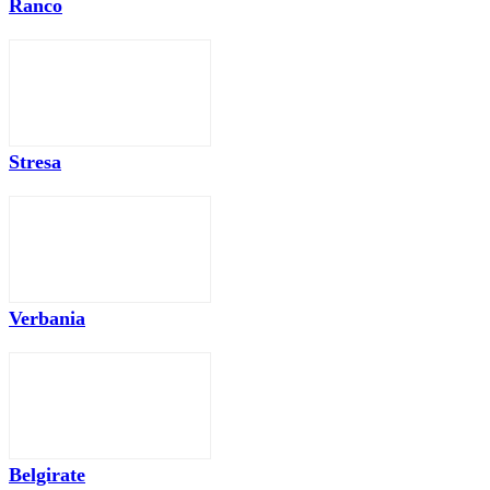
Ranco
Stresa
Verbania
Belgirate