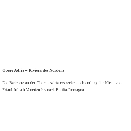
Obere Adria – Riviera des Nordens
Die Badeorte an der Oberen Adria erstrecken sich entlang der Küste von
Friaul-Julisch Venetien bis nach Emilia-Romagna.