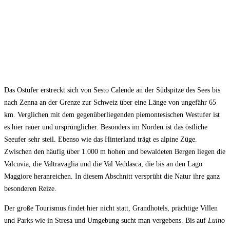
Das Ostufer erstreckt sich von Sesto Calende an der Südspitze des Sees bis
nach Zenna an der Grenze zur Schweiz über eine Länge von ungefähr 65
km. Verglichen mit dem gegenüberliegenden piemontesischen Westufer ist
es hier rauer und ursprünglicher. Besonders im Norden ist das östliche
Seeufer sehr steil. Ebenso wie das Hinterland trägt es alpine Züge.
Zwischen den häufig über 1.000 m hohen und bewaldeten Bergen liegen die
Valcuvia, die Valtravaglia und die Val Veddasca, die bis an den Lago
Maggiore heranreichen. In diesem Abschnitt versprüht die Natur ihre ganz
besonderen Reize.
Der große Tourismus findet hier nicht statt, Grandhotels, prächtige Villen
und Parks wie in Stresa und Umgebung sucht man vergebens. Bis auf
Luino