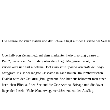
Die Grenze zwischen Italien und der Schweiz liegt auf der Ostseite des Sees
Oberhalb von Zenna liegt auf dem markanten Felsvorsprung „Sasse di
Pino“, der wie ein Schiffsbug über dem Lago Maggiore thront, das
verwinkelte und fast autofreie Dorf
Pino sulla sponda oríentale del Lago
Maggiore
. Es ist der längste Ortsname in ganz Italien. Im lombardischen
Dialekt wird der Ort kurz „Pin“ genannt. Von hier aus bekommt man einen
herrlichen Blick auf den See und die Orte Ascona, Brisago und die davor
liegenden Inseln. Viele Wanderwege versüßen zudem den Ausflug.