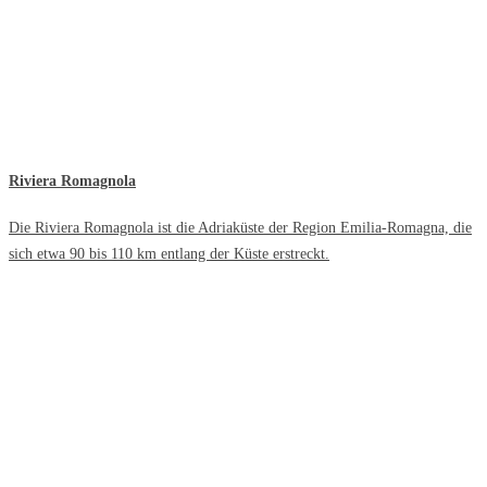
Riviera Romagnola
Die Riviera Romagnola ist die Adriaküste der Region Emilia-Romagna, die
sich etwa 90 bis 110 km entlang der Küste erstreckt.