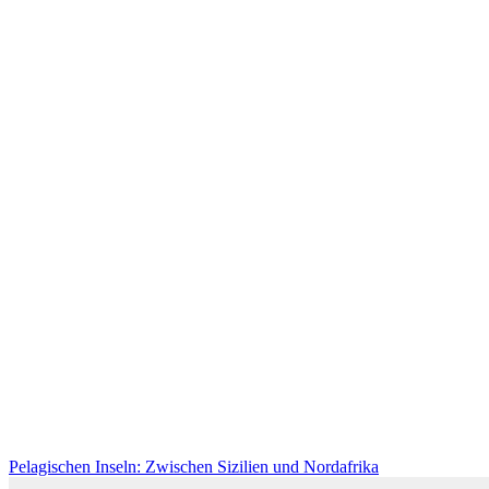
Pelagischen Inseln: Zwischen Sizilien und Nordafrika