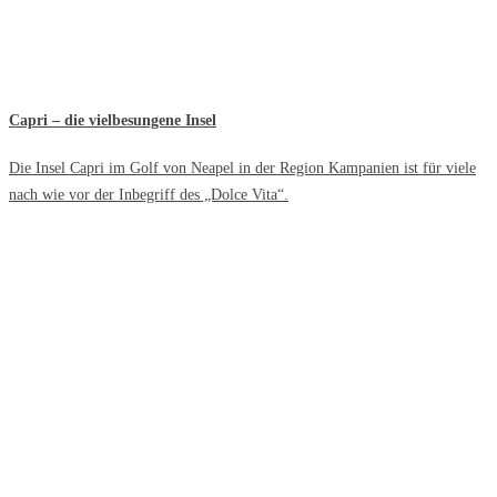
Capri – die vielbesungene Insel
Die Insel Capri im Golf von Neapel in der Region Kampanien ist für viele
nach wie vor der Inbegriff des „Dolce Vita“.