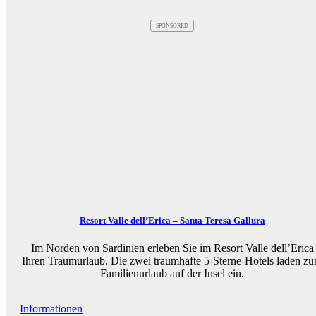
SPONSORED
Resort Valle dell’Erica – Santa Teresa Gallura
Im Norden von Sardinien erleben Sie im Resort Valle dell’Erica
Ihren Traumurlaub. Die zwei traumhafte 5-Sterne-Hotels laden z
Familienurlaub auf der Insel ein.
Informationen