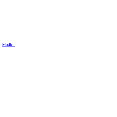
Modica