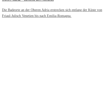
Die Badeorte an der Oberen Adria erstrecken sich entlang der Küste von
Friaul-Julisch Venetien bis nach Emilia-Romagna.