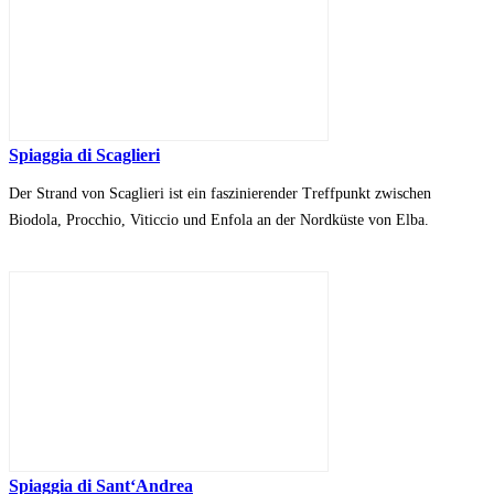
Spiaggia di Scaglieri
Der Strand von Scaglieri ist ein faszinierender Treffpunkt zwischen
Biodola, Procchio, Viticcio und Enfola an der Nordküste von Elba.
Spiaggia di Sant‘Andrea