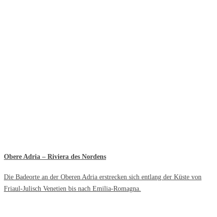
Obere Adria – Riviera des Nordens
Die Badeorte an der Oberen Adria erstrecken sich entlang der Küste von
Friaul-Julisch Venetien bis nach Emilia-Romagna.