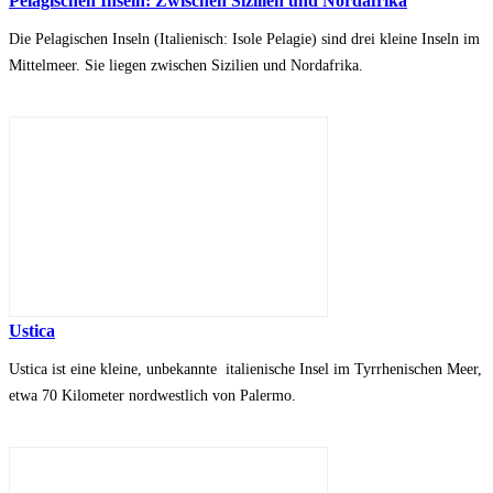
Pelagischen Inseln: Zwischen Sizilien und Nordafrika
Die Pelagischen Inseln (Italienisch: Isole Pelagie) sind drei kleine Inseln im
Mittelmeer. Sie liegen zwischen Sizilien und Nordafrika.
Ustica
Ustica ist eine kleine, unbekannte italienische Insel im Tyrrhenischen Meer,
etwa 70 Kilometer nordwestlich von Palermo.