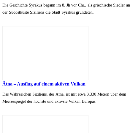
Die Geschichte Syrakus begann im 8. Jh vor Chr., als griechische Siedler an
der Südostküste Siziliens die Stadt Syrakus gründeten.
Ätna – Ausflug auf einem aktiven Vulkan
Das Wahrzeichen Siziliens, der Ätna, ist mit etwa 3.330 Metern über dem
Meeresspiegel der höchste und aktivste Vulkan Europas.