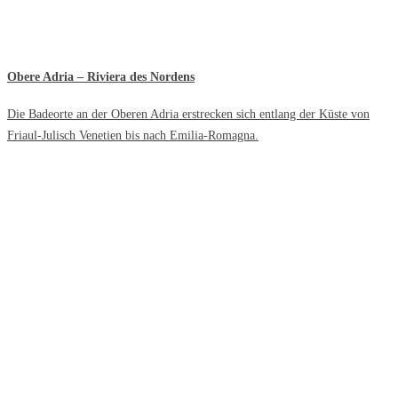
Obere Adria – Riviera des Nordens
Die Badeorte an der Oberen Adria erstrecken sich entlang der Küste von
Friaul-Julisch Venetien bis nach Emilia-Romagna.