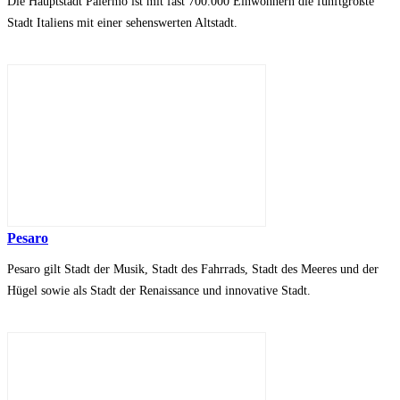
Die Hauptstadt Palermo ist mit fast 700.000 Einwohnern die fünftgrößte
Stadt Italiens mit einer sehenswerten Altstadt.
Pesaro
Pesaro gilt Stadt der Musik, Stadt des Fahrrads, Stadt des Meeres und der
Hügel sowie als Stadt der Renaissance und innovative Stadt.