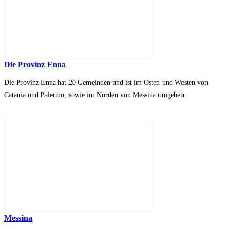
Die Provinz Enna
Die Provinz Enna hat 20 Gemeinden und ist im Osten und Westen von
Catania und Palermo, sowie im Norden von Messina umgeben.
Messina