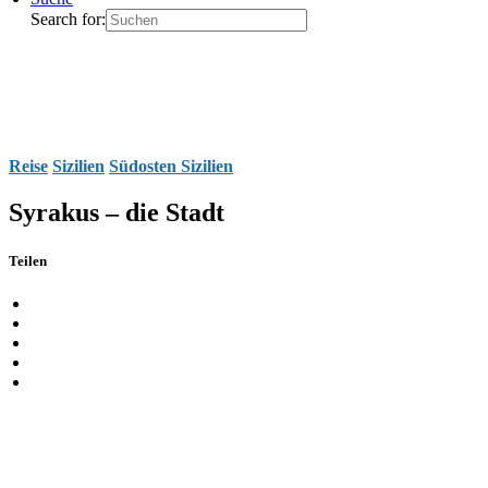
Search for:
Reise
Sizilien
Südosten Sizilien
Syrakus – die Stadt
Teilen