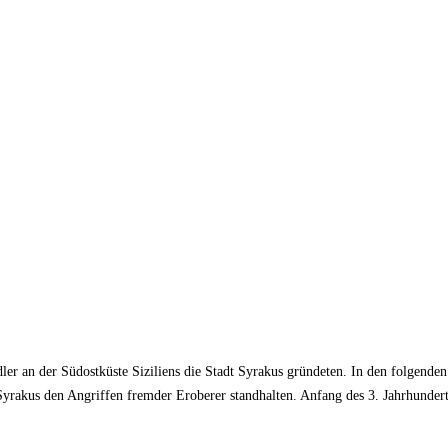
dler an der Südostküste Siziliens die Stadt Syrakus gründeten. In den folgenden
Syrakus den Angriffen fremder Eroberer standhalten. Anfang des 3. Jahrhunderts