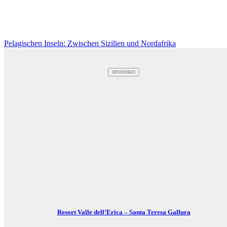
Pelagischen Inseln: Zwischen Sizilien und Nordafrika
SPONSORED
Resort Valle dell’Erica – Santa Teresa Gallura