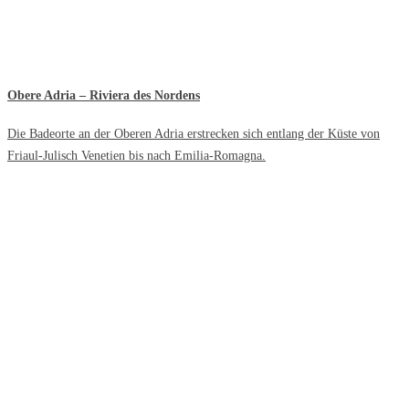
Obere Adria – Riviera des Nordens
Die Badeorte an der Oberen Adria erstrecken sich entlang der Küste von
Friaul-Julisch Venetien bis nach Emilia-Romagna.