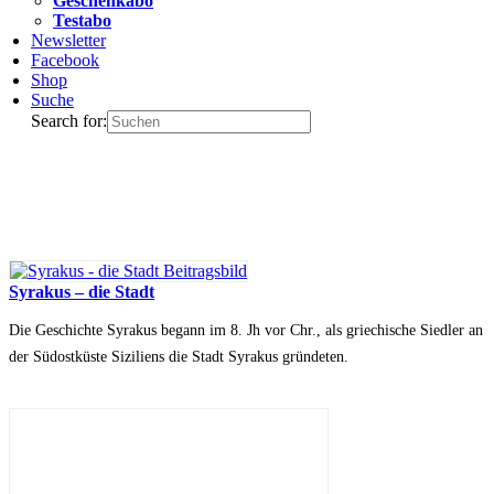
Geschenkabo
Testabo
Newsletter
Facebook
Shop
Suche
Search for:
Syrakus – die Stadt
Die Geschichte Syrakus begann im 8. Jh vor Chr., als griechische Siedler an
der Südostküste Siziliens die Stadt Syrakus gründeten.