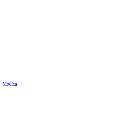
Modica