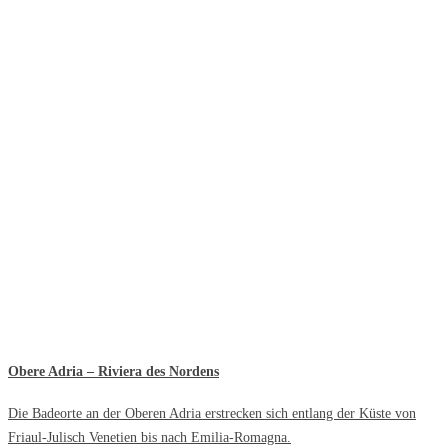
Obere Adria – Riviera des Nordens
Die Badeorte an der Oberen Adria erstrecken sich entlang der Küste von
Friaul-Julisch Venetien bis nach Emilia-Romagna.