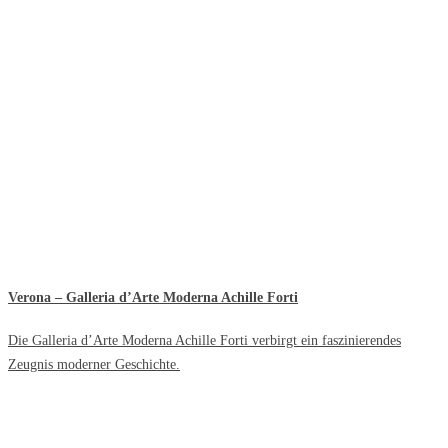
Verona – Galleria d’Arte Moderna Achille Forti
Die Galleria d’Arte Moderna Achille Forti verbirgt ein faszinierendes
Zeugnis moderner Geschichte.