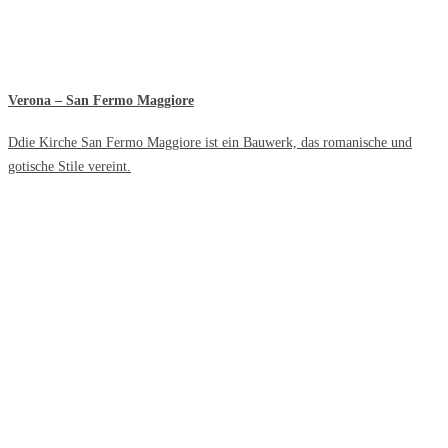
Verona – San Fermo Maggiore
Ddie Kirche San Fermo Maggiore ist ein Bauwerk, das romanische und
gotische Stile vereint.