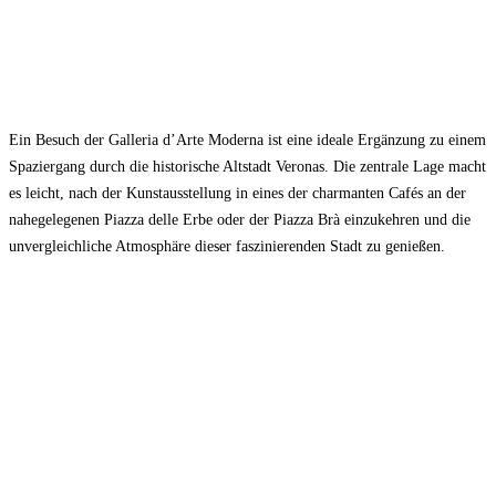
Ein Besuch der Galleria d’Arte Moderna ist eine ideale Ergänzung zu einem
Spaziergang durch die historische Altstadt Veronas. Die zentrale Lage macht
es leicht, nach der Kunstausstellung in eines der charmanten Cafés an der
nahegelegenen Piazza delle Erbe oder der Piazza Brà einzukehren und die
unvergleichliche Atmosphäre dieser faszinierenden Stadt zu genießen.