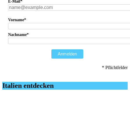
E-Mail*
Vorname*
Nachname*
Anmelden
* Pflichtfelder
Italien entdecken