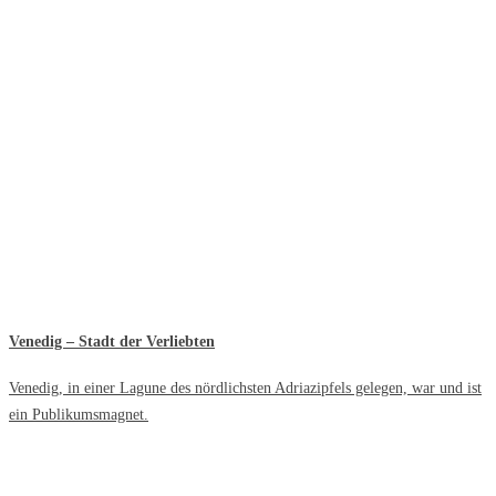
Venedig – Stadt der Verliebten
Venedig, in einer Lagune des nördlichsten Adriazipfels gelegen, war und ist
ein Publikumsmagnet.