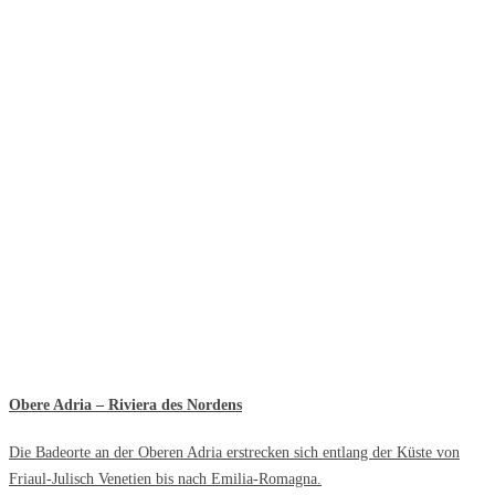
Obere Adria – Riviera des Nordens
Die Badeorte an der Oberen Adria erstrecken sich entlang der Küste von
Friaul-Julisch Venetien bis nach Emilia-Romagna.