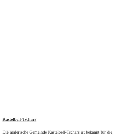
Kastelbell-Tschars
Die malerische Gemeinde Kastelbell-Tschars ist bekannt für die