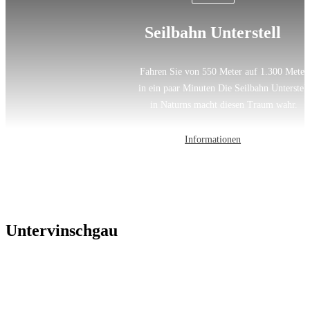
Seilbahn Unterstell
Fahren Sie von 550 Meter auf 1.300 Meter
in ein paar Minuten Die Seilbahn Unterstell
in Naturns macht diesen Traum wahr.
Informationen
Untervinschgau