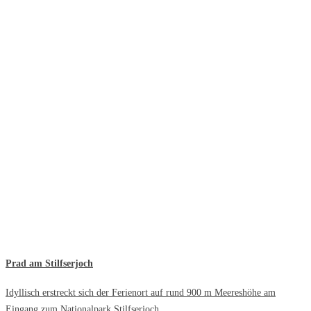
Prad am Stilfserjoch
Idyllisch erstreckt sich der Ferienort auf rund 900 m Meereshöhe am
Eingang zum Nationalpark Stilfserjoch.