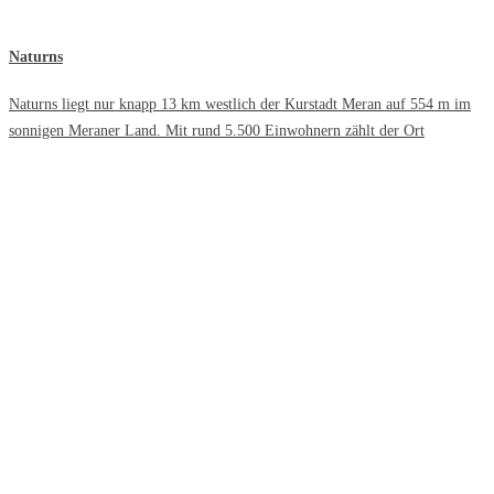
Naturns
Naturns liegt nur knapp 13 km westlich der Kurstadt Meran auf 554 m im
sonnigen Meraner Land. Mit rund 5.500 Einwohnern zählt der Ort