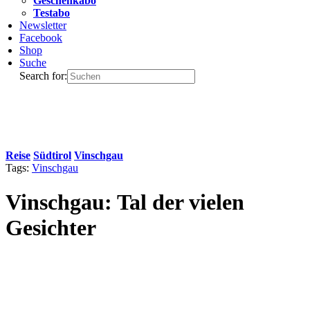
Geschenkabo
Testabo
Newsletter
Facebook
Shop
Suche
Search for:
Reise
Südtirol
Vinschgau
Tags:
Vinschgau
Vinschgau: Tal der vielen
Gesichter