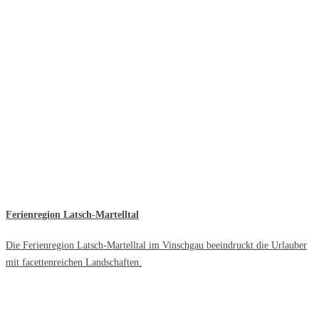
Ferienregion Latsch-Martelltal
Die Ferienregion Latsch-Martelltal im Vinschgau beeindruckt die Urlauber
mit facettenreichen Landschaften.