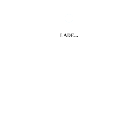
LADE...