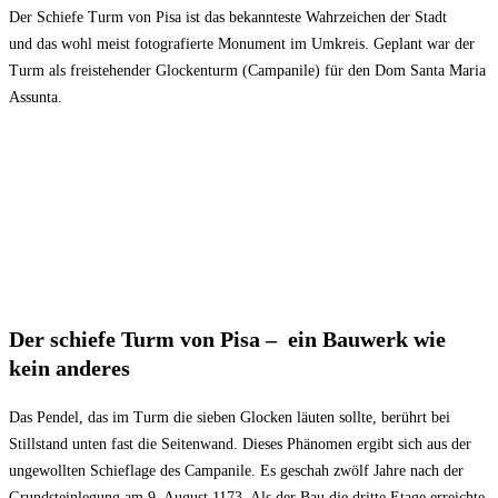
Der Schiefe Turm von Pisa ist das bekannteste Wahrzeichen der Stadt
und das wohl meist fotografierte Monument im Umkreis. Geplant war der
Turm als freistehender Glockenturm (Campanile) für den Dom Santa Maria
Assunta.
Der schiefe Turm von Pisa
–
ein Bauwerk wie
kein anderes
Das Pendel, das im Turm die sieben Glocken läuten sollte, berührt bei
Stillstand unten fast die Seitenwand. Dieses Phänomen ergibt sich aus der
ungewollten Schieflage des Campanile. Es geschah zwölf Jahre nach der
Grundsteinlegung am 9. August 1173. Als der Bau die dritte Etage erreichte,