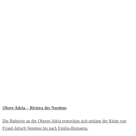
Obere Adria – Riviera des Nordens
Die Badeorte an der Oberen Adria erstrecken sich entlang der Küste von
Friaul-Julisch Venetien bis nach Emilia-Romagna.