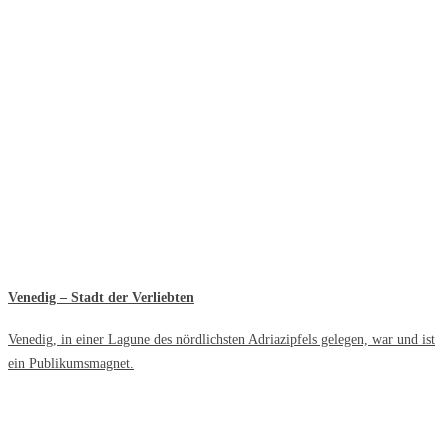
Venedig – Stadt der Verliebten
Venedig, in einer Lagune des nördlichsten Adriazipfels gelegen, war und ist
ein Publikumsmagnet.