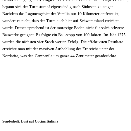
begann sich der Turmstumpf eigenständig nach Südosten zu neigen.
Nachdem das Lagunengebiet der Versilia nur 10 Kilometer entfernt ist,
wundert es nicht, dass der Turm auch hier auf Schwemmland errichtet
wurde. Dementsprechend ist der morastige Boden nicht für solch schwere
Bauwerke geeignet. Es folgte ein Bau-stopp von 100 Jahren. Im Jahr 1275
wurden die nächsten vier Stock werten Erfolg. Die effektivsten Resultate
erreichte man mit der massiven Aushöhlung des Erdreichs unter der
Nordseite, was den Campanile um ganze 44 Zentimeter geraderückte.
Sonderheft: Lust auf Cucina Italiana