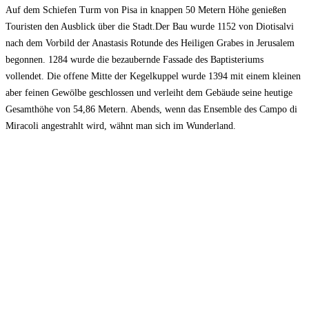
Auf dem Schiefen Turm von Pisa in knappen 50 Metern Höhe genießen
Touristen den Ausblick über die Stadt.Der Bau wurde 1152 von Diotisalvi
nach dem Vorbild der Anastasis Rotunde des Heiligen Grabes in Jerusalem
begonnen. 1284 wurde die bezaubernde Fassade des Baptisteriums
vollendet. Die offene Mitte der Kegelkuppel wurde 1394 mit einem kleinen
aber feinen Gewölbe geschlossen und verleiht dem Gebäude seine heutige
Gesamthöhe von 54,86 Metern. Abends, wenn das Ensemble des Campo di
Miracoli angestrahlt wird, wähnt man sich im Wunderland.