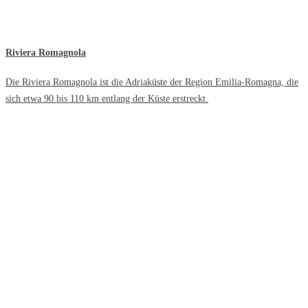
Riviera Romagnola
Die Riviera Romagnola ist die Adriaküste der Region Emilia-Romagna, die
sich etwa 90 bis 110 km entlang der Küste erstreckt.