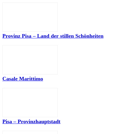
Provinz Pisa – Land der stillen Schönheiten
Casale Marittimo
Pisa – Provinzhauptstadt