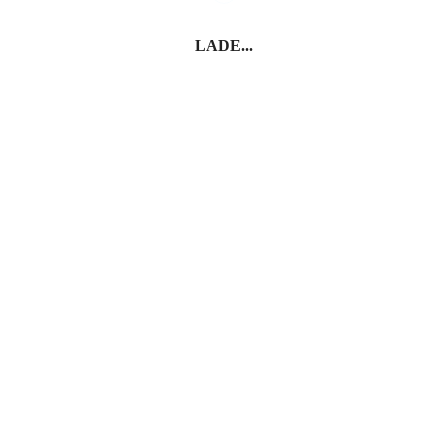
LADE...