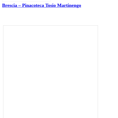
Brescia – Pinacoteca Tosio Martinengo