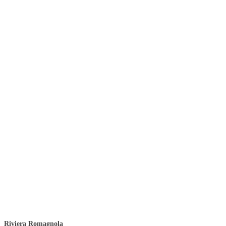
Riviera Romagnola