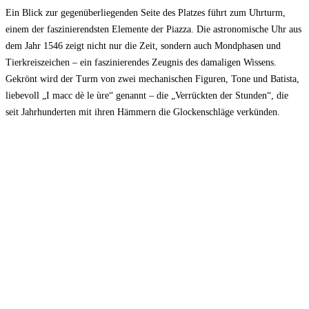
Ein Blick zur gegenüberliegenden Seite des Platzes führt zum Uhrturm,
einem der faszinierendsten Elemente der Piazza. Die astronomische Uhr aus
dem Jahr 1546 zeigt nicht nur die Zeit, sondern auch Mondphasen und
Tierkreiszeichen – ein faszinierendes Zeugnis des damaligen Wissens.
Gekrönt wird der Turm von zwei mechanischen Figuren, Tone und Batista,
liebevoll „I macc dè le ùre“ genannt – die „Verrückten der Stunden“, die
seit Jahrhunderten mit ihren Hämmern die Glockenschläge verkünden.