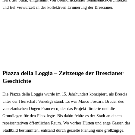
Herz der Stadt, eingerahmt von beeindruckender Renaissance-Architektur
und tief verwurzelt in der kollektiven Erinnerung der Brescianer.
Piazza della Loggia – Zeitzeuge der Brescianer
Geschichte
Die Piazza della Loggia wurde im 15. Jahrhundert konzipiert, als Brescia
unter der Herrschaft Venedigs stand. Es war Marco Foscari, Bruder des
venezianischen Dogen Francesco, der das Projekt förderte und die
Grundlagen für den Platz legte. Bis dahin fehlte es der Stadt an einem
repräsentativen öffentlichen Raum. Wo vorher Hütten und enge Gassen das
Stadtbild bestimmten, entstand durch gezielte Planung eine großzügige,