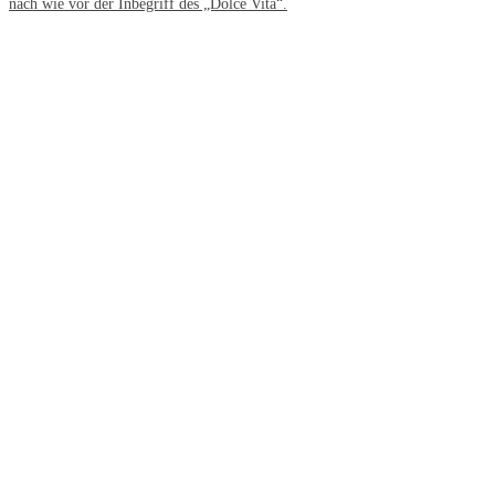
nach wie vor der Inbegriff des „Dolce Vita“.