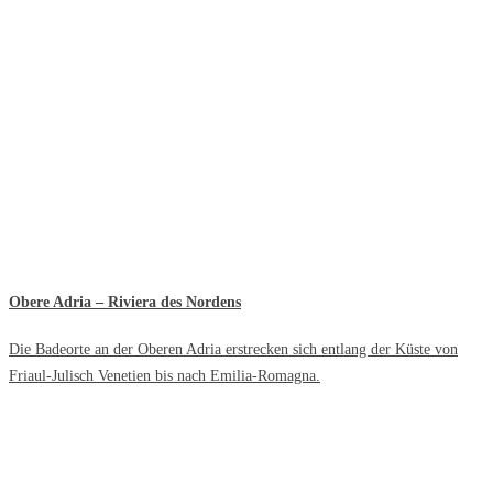
Obere Adria – Riviera des Nordens
Die Badeorte an der Oberen Adria erstrecken sich entlang der Küste von
Friaul-Julisch Venetien bis nach Emilia-Romagna.