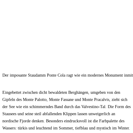
Der imposante Staudamm Ponte Cola ragt wie ein modernes Monument inmitt
Eingebettet zwischen dicht bewaldeten Berghängen, umgeben von den
Gipfeln des Monte Palotto, Monte Fassane und Monte Pracalvis, zieht sich
der See wie ein schimmerndes Band durch das Valvestino-Tal. Die Form des
Stausees und seine steil abfallenden Klippen lassen unweigerlich an
nordische Fjorde denken. Besonders eindrucksvoll ist die Farbpalette des
Wassers: türkis und leuchtend im Sommer, tiefblau und mystisch im Winter.