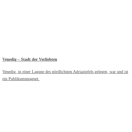
Venedig – Stadt der Verliebten
Venedig, in einer Lagune des nördlichsten Adriazipfels gelegen, war und ist
ein Publikumsmagnet.