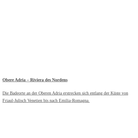
Obere Adria – Riviera des Nordens
Die Badeorte an der Oberen Adria erstrecken sich entlang der Küste von
Friaul-Julisch Venetien bis nach Emilia-Romagna.