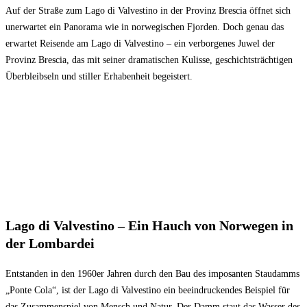
Auf der Straße zum Lago di Valvestino in der Provinz Brescia öffnet sich
unerwartet ein Panorama wie in norwegischen Fjorden. Doch genau das
erwartet Reisende am Lago di Valvestino – ein verborgenes Juwel der
Provinz Brescia, das mit seiner dramatischen Kulisse, geschichtsträchtigen
Überbleibseln und stiller Erhabenheit begeistert.
Lago di Valvestino – Ein Hauch von Norwegen in
der Lombardei
Entstanden in den 1960er Jahren durch den Bau des imposanten Staudamms
„Ponte Cola“, ist der Lago di Valvestino ein beeindruckendes Beispiel für
das Zusammenspiel von Mensch und Natur. Der Damm staut das Wasser des