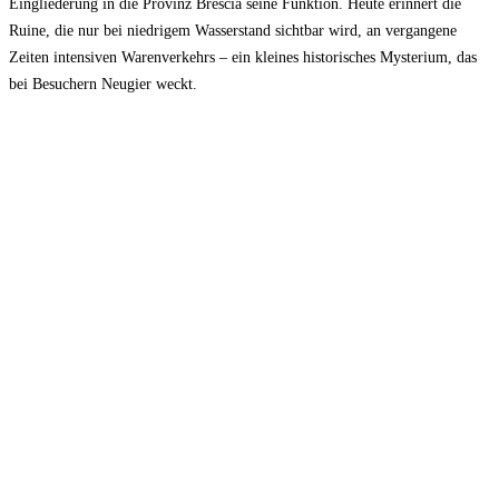
Eingliederung in die Provinz Brescia seine Funktion. Heute erinnert die
Ruine, die nur bei niedrigem Wasserstand sichtbar wird, an vergangene
Zeiten intensiven Warenverkehrs – ein kleines historisches Mysterium, das
bei Besuchern Neugier weckt.