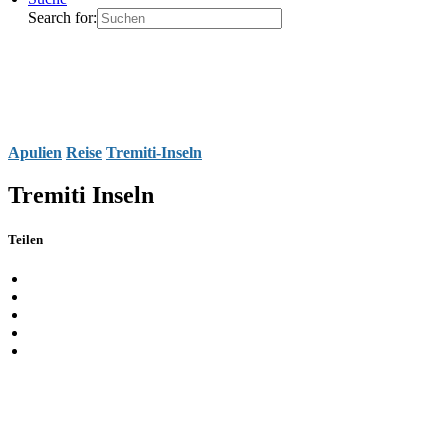
Search for:
Apulien
Reise
Tremiti-Inseln
Tremiti Inseln
Teilen