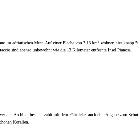
2
gano im adriatischen Meer. Auf einer Fläche von 3,13 km
wohnen hier knapp 5
etaccio sind ebenso unbewohnt wie die 13 Kilometer entfernte Insel Pianosa.
er den Archipel besucht zahlt mit dem Fährticket auch eine Abgabe zum Schut
chönen Korallen.