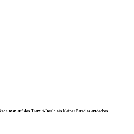
 kann man auf den Tremiti-Inseln ein kleines Paradies entdecken.