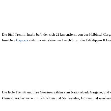
Die fünf Tremiti-Inseln befinden sich 22 km entfernt von der Halbinsel Gar
Inselchen
Capraia
steht nur ein steinerner Leuchtturm, die Felsklippen Il Cr
Die Isole Tremiti und ihre Gewässer zählen zum Nationalpark Gargano, und w
kleines Paradies vor – mit Schluchten und Steilwänden, Grotten und wunders