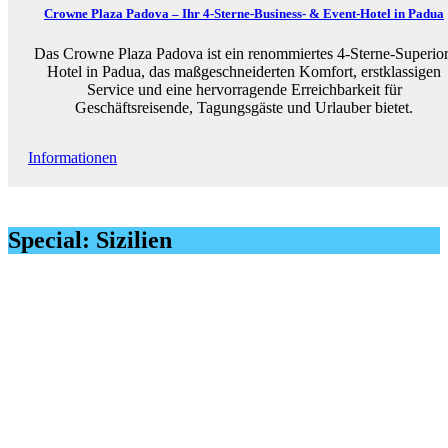
Crowne Plaza Padova – Ihr 4-Sterne-Business- & Event-Hotel in Padua
Das Crowne Plaza Padova ist ein renommiertes 4-Sterne-Superior
Hotel in Padua, das maßgeschneiderten Komfort, erstklassigen
Service und eine hervorragende Erreichbarkeit für
Geschäftsreisende, Tagungsgäste und Urlauber bietet.
Informationen
Special: Sizilien