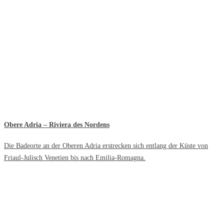
Obere Adria – Riviera des Nordens
Die Badeorte an der Oberen Adria erstrecken sich entlang der Küste von
Friaul-Julisch Venetien bis nach Emilia-Romagna.