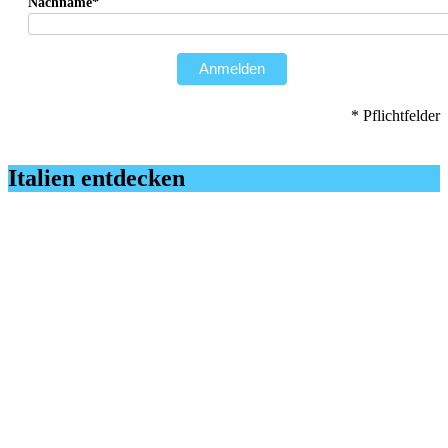
Nachname*
Anmelden
* Pflichtfelder
Italien entdecken