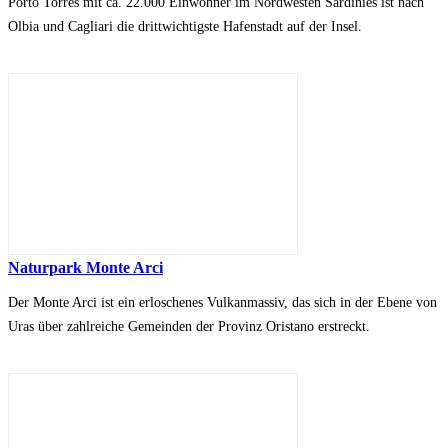
Porto Torres mit ca. 22.000 Einwohner im Nordwesten Sardinies ist nach
Olbia und Cagliari die drittwichtigste Hafenstadt auf der Insel.
Naturpark Monte Arci
Der Monte Arci ist ein erloschenes Vulkanmassiv, das sich in der Ebene von
Uras über zahlreiche Gemeinden der Provinz Oristano erstreckt.