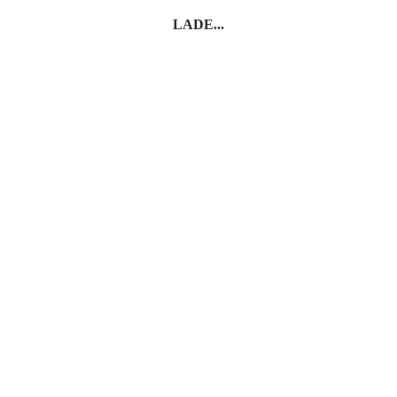
LADE...