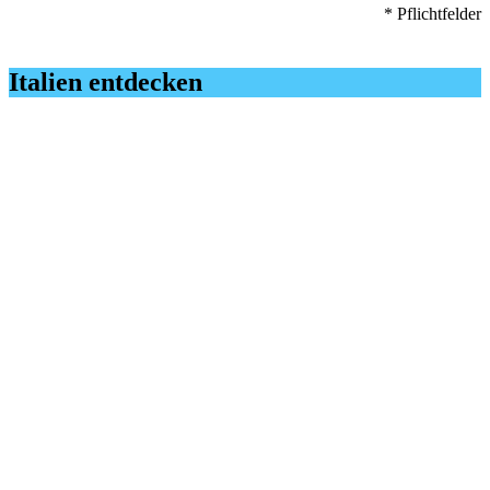
* Pflichtfelder
Italien entdecken