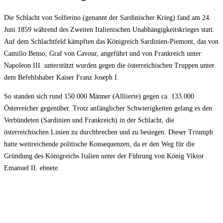
Die Schlacht von Solferino (genannt der Sardinischer Krieg) fand am 24.
Juni 1859 während des Zweiten Italienischen Unabhängigkeitskrieges statt.
Auf dem Schlachtfeld kämpften das Königreich Sardinien-Piemont, das von
Camillo Benso, Graf von Cavour, angeführt und von Frankreich unter
Napoleon III. unterstützt wurden gegen die österreichischen Truppen unter
dem Befehlshaber Kaiser Franz Joseph I.
So standen sich rund 150.000 Männer (Alliierte) gegen ca. 133.000
Österreicher gegenüber. Trotz anfänglicher Schwierigkeiten gelang es den
Verbündeten (Sardinien und Frankreich) in der Schlacht, die
österreichischen Linien zu durchbrechen und zu besiegen. Dieser Triumph
hatte weitreichende politische Konsequenzen, da er den Weg für die
Gründung des Königreichs Italien unter der Führung von König Viktor
Emanuel II. ebnete.