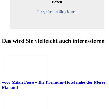
Bozen
Leseprobe
im Shop kaufen
Das wird Sie vielleicht auch interessieren
voco Milan Fiere – Ihr Premium-Hotel nahe der Messe
Mailand