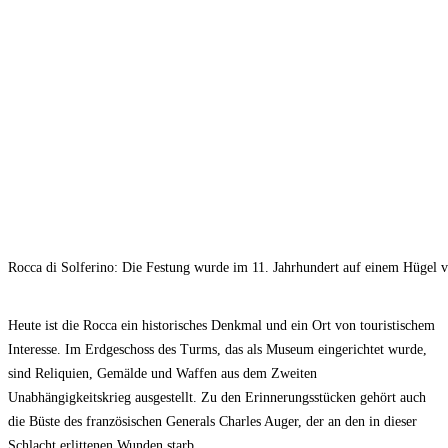
Rocca di Solferino: Die Festung wurde im 11. Jahrhundert auf einem Hügel vo
Heute ist die Rocca ein historisches Denkmal und ein Ort von touristischem
Interesse. Im Erdgeschoss des Turms, das als Museum eingerichtet wurde,
sind Reliquien, Gemälde und Waffen aus dem Zweiten
Unabhängigkeitskrieg ausgestellt. Zu den Erinnerungsstücken gehört auch
die Büste des französischen Generals Charles Auger, der an den in dieser
Schlacht erlittenen Wunden starb.