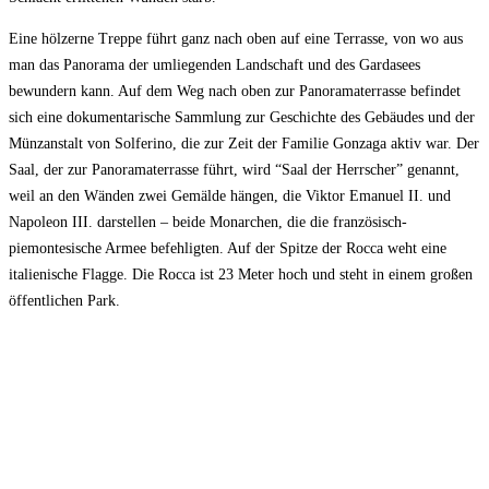
Eine hölzerne Treppe führt ganz nach oben auf eine Terrasse, von wo aus
man das Panorama der umliegenden Landschaft und des Gardasees
bewundern kann. Auf dem Weg nach oben zur Panoramaterrasse befindet
sich eine dokumentarische Sammlung zur Geschichte des Gebäudes und der
Münzanstalt von Solferino, die zur Zeit der Familie Gonzaga aktiv war. Der
Saal, der zur Panoramaterrasse führt, wird “Saal der Herrscher” genannt,
weil an den Wänden zwei Gemälde hängen, die Viktor Emanuel II. und
Napoleon III. darstellen – beide Monarchen, die die französisch-
piemontesische Armee befehligten. Auf der Spitze der Rocca weht eine
italienische Flagge. Die Rocca ist 23 Meter hoch und steht in einem großen
öffentlichen Park.