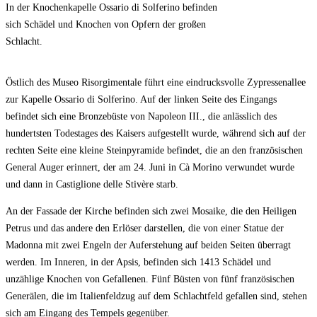
In der Knochenkapelle Ossario di Solferino befinden
sich Schädel und Knochen von Opfern der großen
Schlacht.
Östlich des Museo Risorgimentale führt eine eindrucksvolle Zypressenallee
zur Kapelle Ossario di Solferino. Auf der linken Seite des Eingangs
befindet sich eine Bronzebüste von Napoleon III., die anlässlich des
hundertsten Todestages des Kaisers aufgestellt wurde, während sich auf der
rechten Seite eine kleine Steinpyramide befindet, die an den französischen
General Auger erinnert, der am 24. Juni in Cà Morino verwundet wurde
und dann in Castiglione delle Stivère starb.
An der Fassade der Kirche befinden sich zwei Mosaike, die den Heiligen
Petrus und das andere den Erlöser darstellen, die von einer Statue der
Madonna mit zwei Engeln der Auferstehung auf beiden Seiten überragt
werden. Im Inneren, in der Apsis, befinden sich 1413 Schädel und
unzählige Knochen von Gefallenen. Fünf Büsten von fünf französischen
Generälen, die im Italienfeldzug auf dem Schlachtfeld gefallen sind, stehen
sich am Eingang des Tempels gegenüber.