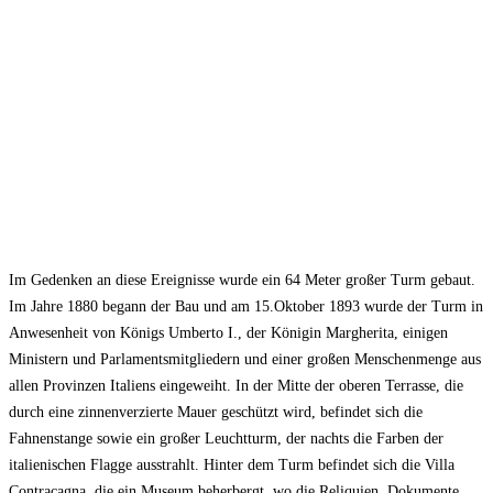
Im Gedenken an diese Ereignisse wurde ein 64 Meter großer Turm gebaut.
Im Jahre 1880 begann der Bau und am 15.Oktober 1893 wurde der Turm in
Anwesenheit von Königs Umberto I., der Königin Margherita, einigen
Ministern und Parlamentsmitgliedern und einer großen Menschenmenge aus
allen Provinzen Italiens eingeweiht. In der Mitte der oberen Terrasse, die
durch eine zinnenverzierte Mauer geschützt wird, befindet sich die
Fahnenstange sowie ein großer Leuchtturm, der nachts die Farben der
italienischen Flagge ausstrahlt. Hinter dem Turm befindet sich die Villa
Contracagna, die ein Museum beherbergt, wo die Reliquien, Dokumente