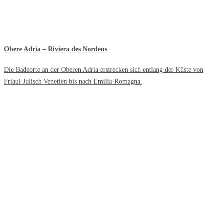
Obere Adria – Riviera des Nordens
Die Badeorte an der Oberen Adria erstrecken sich entlang der Küste von
Friaul-Julisch Venetien bis nach Emilia-Romagna.