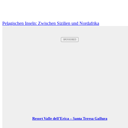
Pelagischen Inseln: Zwischen Sizilien und Nordafrika
SPONSORED
Resort Valle dell’Erica – Santa Teresa Gallura