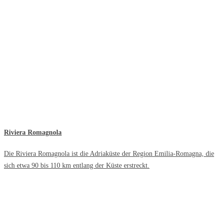
Riviera Romagnola
Die Riviera Romagnola ist die Adriaküste der Region Emilia-Romagna, die
sich etwa 90 bis 110 km entlang der Küste erstreckt.