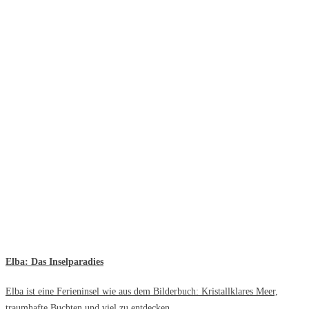
Elba: Das Inselparadies
Elba ist eine Ferieninsel wie aus dem Bilderbuch: Kristallklares Meer,
traumhafte Buchten und viel zu entdecken.