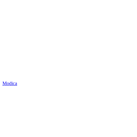
Modica