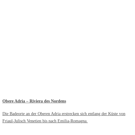
Obere Adria – Riviera des Nordens
Die Badeorte an der Oberen Adria erstrecken sich entlang der Küste von
Friaul-Julisch Venetien bis nach Emilia-Romagna.