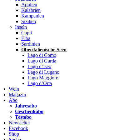
Apulien
Kalabrien
Kampanien
Sizilien
Inseln
Capri
Elba
Sardinien
Oberitalienische Seen
Lago di Como
Lago di Garda
Lago d’Iseo
Lago di Lugano
Lago Maggiore
Lago d’Orta
Wein
Magazin
Abo
Jahresabo
Geschenkabo
Testabo
Newsletter
Facebook
Shop
Suche