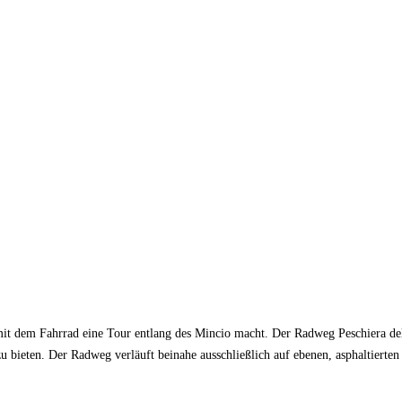
mit dem Fahrrad eine Tour entlang des Mincio macht. Der Radweg Peschiera d
u bieten. Der Radweg verläuft beinahe ausschließlich auf ebenen, asphaltierten