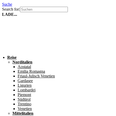
Suche
Search for:
LADE...
Reise
Norditalien
Aostatal
Emilia Romagna
Friaul-Julisch Venetien
Gardasee
Ligurien
Lombardei
Piemont
Südtirol
Trentino
Venetien
Mittelitalien