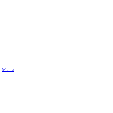
Modica