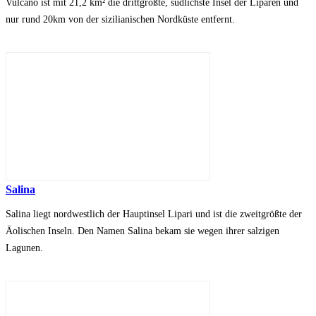
Vulcano ist mit 21,2 km² die drittgrößte, südlichste Insel der Liparen und
nur rund 20km von der sizilianischen Nordküste entfernt.
Salina
Salina liegt nordwestlich der Hauptinsel Lipari und ist die zweitgrößte der
Äolischen Inseln. Den Namen Salina bekam sie wegen ihrer salzigen
Lagunen.