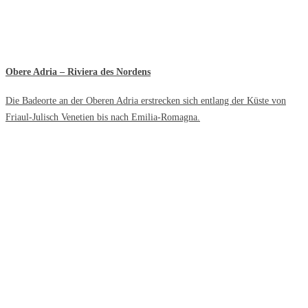
Obere Adria – Riviera des Nordens
Die Badeorte an der Oberen Adria erstrecken sich entlang der Küste von
Friaul-Julisch Venetien bis nach Emilia-Romagna.