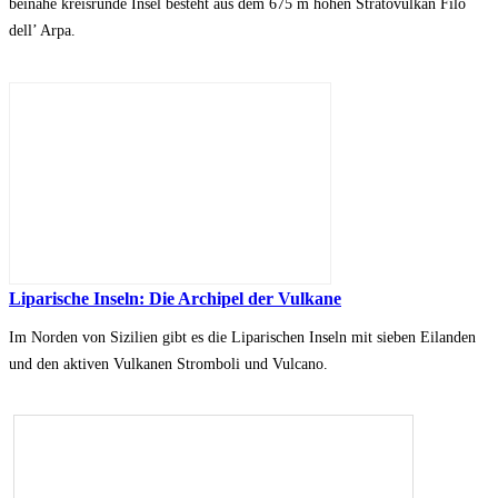
beinahe kreisrunde Insel besteht aus dem 675 m hohen Stratovulkan Filo
dell’ Arpa.
Liparische Inseln: Die Archipel der Vulkane
Im Norden von Sizilien gibt es die Liparischen Inseln mit sieben Eilanden
und den aktiven Vulkanen Stromboli und Vulcano.