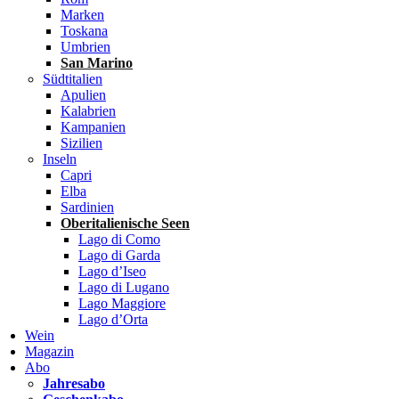
Marken
Toskana
Umbrien
San Marino
Südtitalien
Apulien
Kalabrien
Kampanien
Sizilien
Inseln
Capri
Elba
Sardinien
Oberitalienische Seen
Lago di Como
Lago di Garda
Lago d’Iseo
Lago di Lugano
Lago Maggiore
Lago d’Orta
Wein
Magazin
Abo
Jahresabo