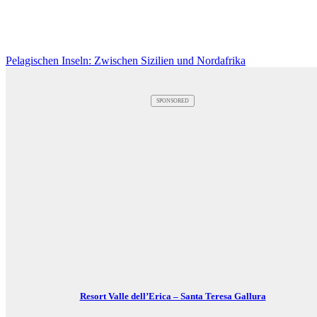
Pelagischen Inseln: Zwischen Sizilien und Nordafrika
SPONSORED
Resort Valle dell’Erica – Santa Teresa Gallura