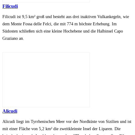
Filicudi
Filicudi ist 9,5 km² groß und besteht aus drei inaktiven Vulkankegeln, wie
dem Monte Fossa delle Felci, die mit 774 m höchste Erhebung. Im
Südosten schließen sich eine kleine Hochebene und die Halbinsel Capo
Graziano an.
Alicudi
Alicudi liegt im Tyrrhenischen Meer vor der Nordküste von Sizilien und ist
mit einer Fläche von 5,2 km² die zweitkleinste Insel der Liparen. Die