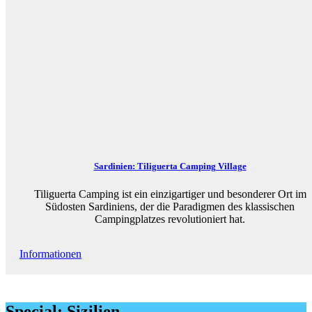
Sardinien: Tiliguerta Camping Village
Tiliguerta Camping ist ein einzigartiger und besonderer Ort im
Südosten Sardiniens, der die Paradigmen des klassischen
Campingplatzes revolutioniert hat.
Informationen
Special: Sizilien