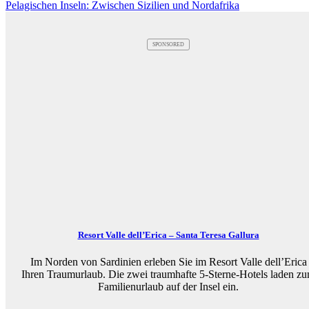
Pelagischen Inseln: Zwischen Sizilien und Nordafrika
SPONSORED
Resort Valle dell’Erica – Santa Teresa Gallura
Im Norden von Sardinien erleben Sie im Resort Valle dell’Erica
Ihren Traumurlaub. Die zwei traumhafte 5-Sterne-Hotels laden z
Familienurlaub auf der Insel ein.