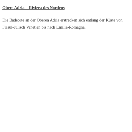
Obere Adria – Riviera des Nordens
Die Badeorte an der Oberen Adria erstrecken sich entlang der Küste von
Friaul-Julisch Venetien bis nach Emilia-Romagna.