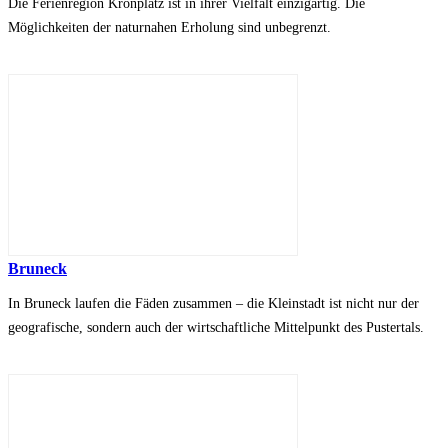
Die Ferienregion Kronplatz ist in ihrer Vielfalt einzigartig. Die
Möglichkeiten der naturnahen Erholung sind unbegrenzt.
Bruneck
In Bruneck laufen die Fäden zusammen – die Kleinstadt ist nicht nur der
geografische, sondern auch der wirtschaftliche Mittelpunkt des Pustertals.