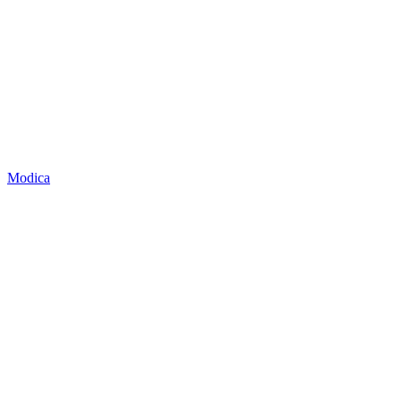
Modica