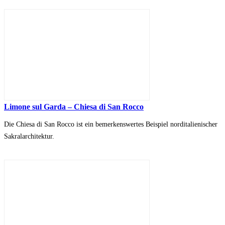
Limone sul Garda – Chiesa di San Rocco
Die Chiesa di San Rocco ist ein bemerkenswertes Beispiel norditalienischer
Sakralarchitektur.