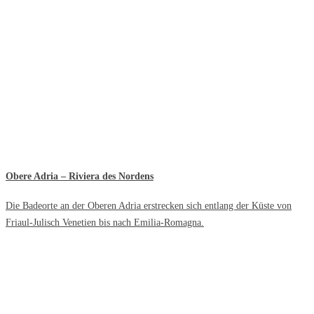
Obere Adria – Riviera des Nordens
Die Badeorte an der Oberen Adria erstrecken sich entlang der Küste von
Friaul-Julisch Venetien bis nach Emilia-Romagna.