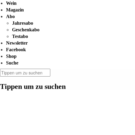
Wein
Magazin
Abo
Jahresabo
Geschenkabo
Testabo
Newsletter
Facebook
Shop
Suche
Tippen um zu suchen