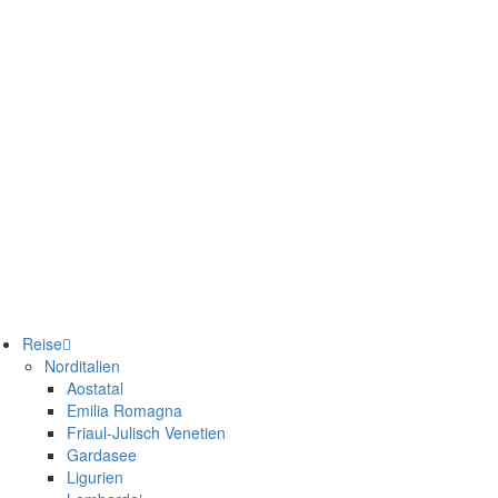
Reise
Norditalien
Aostatal
Emilia Romagna
Friaul-Julisch Venetien
Gardasee
Ligurien