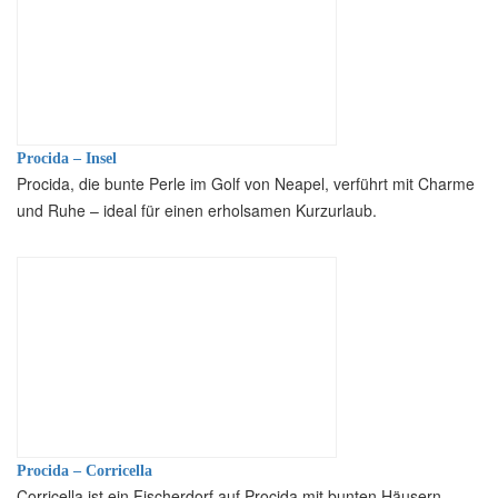
Procida – Insel
Procida, die bunte Perle im Golf von Neapel, verführt mit Charme
und Ruhe – ideal für einen erholsamen Kurzurlaub.
Procida – Corricella
Corricella ist ein Fischerdorf auf Procida mit bunten Häusern,