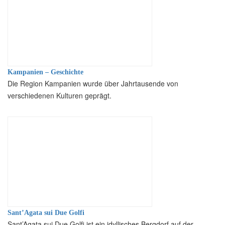
Kampanien – Geschichte
Die Region Kampanien wurde über Jahrtausende von
verschiedenen Kulturen geprägt.
Sant’Agata sui Due Golfi
Sant’Agata sui Due Golfi ist ein idyllisches Bergdorf auf der