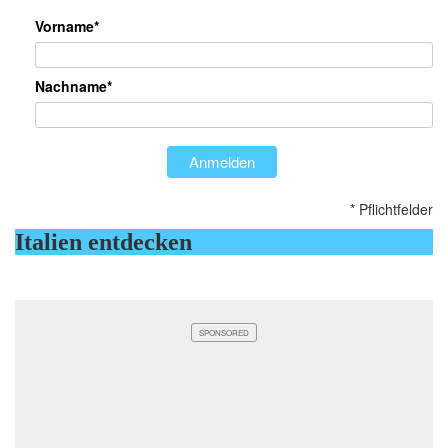
Vorname*
Nachname*
Anmelden
* Pflichtfelder
Italien entdecken
SPONSORED