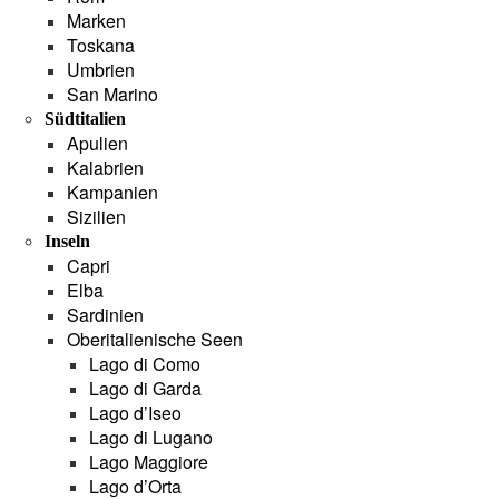
Marken
Toskana
Umbrien
San Marino
Südtitalien
Apulien
Kalabrien
Kampanien
Sizilien
Inseln
Capri
Elba
Sardinien
Oberitalienische Seen
Lago di Como
Lago di Garda
Lago d’Iseo
Lago di Lugano
Lago Maggiore
Lago d’Orta