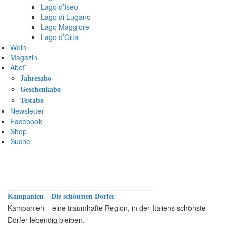
Lago d’Iseo
Lago di Lugano
Lago Maggiore
Lago d’Orta
Wein
Magazin
Abo
Jahresabo
Geschenkabo
Testabo
Newsletter
Facebook
Shop
Suche
Kampanien – Die schönsten Dörfer
Kampanien – eine traumhafte Region, in der Italiens schönste
Dörfer lebendig bleiben.