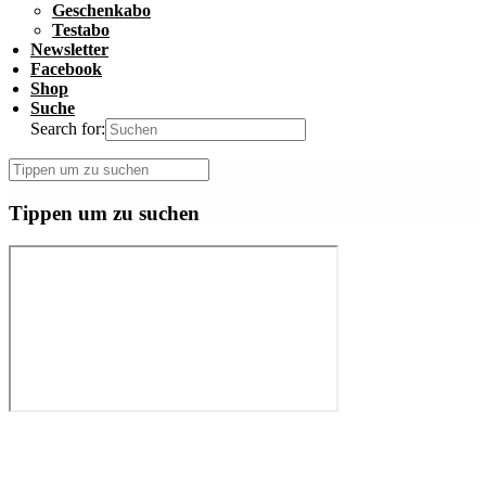
Geschenkabo
Testabo
Newsletter
Facebook
Shop
Suche
Search for:
Tippen um zu suchen