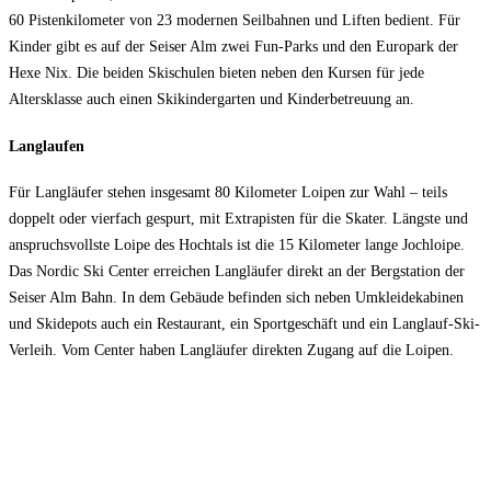
60 Pistenkilometer von 23 modernen Seilbahnen und Liften bedient. Für
Kinder gibt es auf der Seiser Alm zwei Fun-Parks und den Europark der
Hexe Nix. Die beiden Skischulen bieten neben den Kursen für jede
Altersklasse auch einen Skikindergarten und Kinderbetreuung an.
Langlaufen
Für Langläufer stehen insgesamt 80 Kilometer Loipen zur Wahl – teils
doppelt oder vierfach gespurt, mit Extrapisten für die Skater. Längste und
anspruchsvollste Loipe des Hochtals ist die 15 Kilometer lange Jochloipe.
Das Nordic Ski Center erreichen Langläufer direkt an der Bergstation der
Seiser Alm Bahn. In dem Gebäude befinden sich neben Umkleidekabinen
und Skidepots auch ein Restaurant, ein Sportgeschäft und ein Langlauf-Ski-
Verleih. Vom Center haben Langläufer direkten Zugang auf die Loipen.