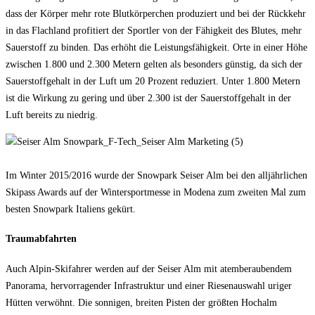
dass der Körper mehr rote Blutkörperchen produziert und bei der Rückkehr
in das Flachland profitiert der Sportler von der Fähigkeit des Blutes, mehr
Sauerstoff zu binden. Das erhöht die Leistungsfähigkeit. Orte in einer Höhe
zwischen 1.800 und 2.300 Metern gelten als besonders günstig, da sich der
Sauerstoffgehalt in der Luft um 20 Prozent reduziert. Unter 1.800 Metern
ist die Wirkung zu gering und über 2.300 ist der Sauerstoffgehalt in der
Luft bereits zu niedrig.
Im Winter 2015/2016 wurde der Snowpark Seiser Alm bei den alljährlichen
Skipass Awards auf der Wintersportmesse in Modena zum zweiten Mal zum
besten Snowpark Italiens gekürt.
Traumabfahrten
Auch Alpin-Skifahrer werden auf der Seiser Alm mit atemberaubendem
Panorama, hervorragender Infrastruktur und einer Riesenauswahl uriger
Hütten verwöhnt. Die sonnigen, breiten Pisten der größten Hochalm