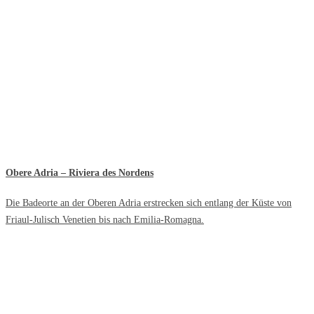
Obere Adria – Riviera des Nordens
Die Badeorte an der Oberen Adria erstrecken sich entlang der Küste von
Friaul-Julisch Venetien bis nach Emilia-Romagna.