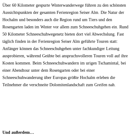
Über 60 Kilometer gespurte Winterwanderwege führen zu den schönsten
Aussichtspunkten der gesamten Ferienregion Seiser Alm. Die Natur der
Hochalm und besonders auch die Region rund um Tiers und den
Rosengarten laden im Winter vor allem zum Schneeschuhgehen ein. Rund
50 Kilometer Schneeschuhwegenetz bieten dort viel Abwechslung. Fast
täglich finden in der Ferienregion Seiser Alm geführte Touren statt:
Anfänger können das Schneeschuhgehen unter fachkundiger Leitung
ausprobieren, während Geübte bei anspruchsvolleren Touren voll auf ihre
Kosten kommen. Beim Schneeschuhwandern im urigen Tschamintal, bei
einer Abendtour unter dem Rosengarten oder bei einer
Schneeschuhwanderung über Europas größte Hochalm erleben die
Teilnehmer die verschneite Dolomitenlandschaft zum Greifen nah.
Und außerdem…