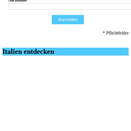
Nachname*
Anmelden
* Pflichtfelder
Italien entdecken