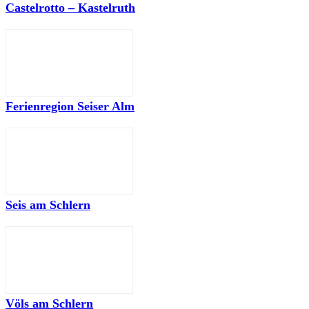
Castelrotto – Kastelruth
Ferienregion Seiser Alm
Seis am Schlern
Völs am Schlern