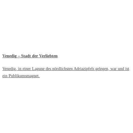
Venedig – Stadt der Verliebten
Venedig, in einer Lagune des nördlichsten Adriazipfels gelegen, war und ist
ein Publikumsmagnet.