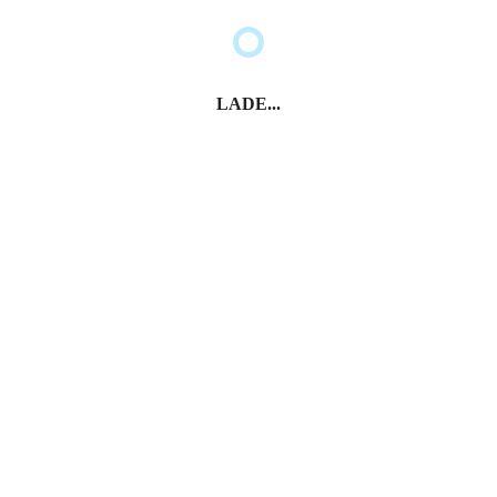
LADE...