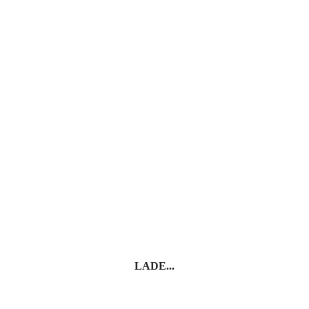
LADE...