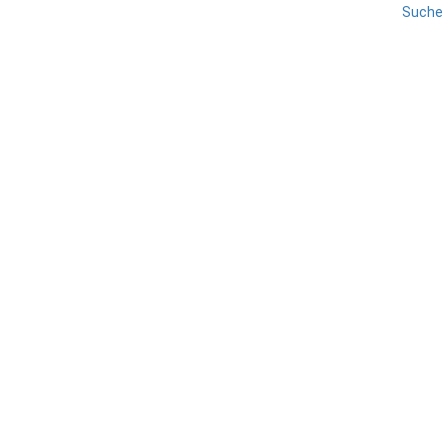
Suche
REISE
SIZILIEN
WESTEN SIZILIEN
Castelvetrano
TEILEN