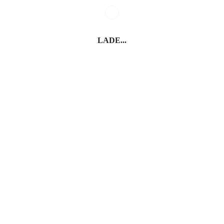
LADE...