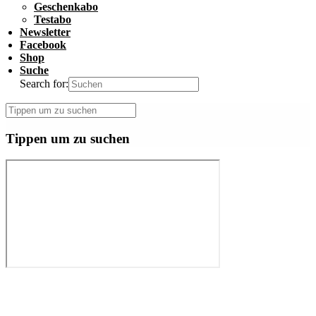
Geschenkabo
Testabo
Newsletter
Facebook
Shop
Suche
Search for:
Tippen um zu suchen