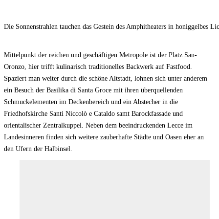
Die Sonnenstrahlen tauchen das Gestein des Amphitheaters in honiggelbes Lic
Mittelpunkt der reichen und geschäftigen Metropole ist der Platz San-
Oronzo, hier trifft kulinarisch traditionelles Backwerk auf Fastfood.
Spaziert man weiter durch die schöne Altstadt, lohnen sich unter anderem
ein Besuch der Basilika di Santa Groce mit ihren überquellenden
Schmuckelementen im Deckenbereich und ein Abstecher in die
Friedhofskirche Santi Niccolò e Cataldo samt Barockfassade und
orientalischer Zentralkuppel. Neben dem beeindruckenden Lecce im
Landesinneren finden sich weitere zauberhafte Städte und Oasen eher an
den Ufern der Halbinsel.