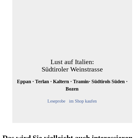
Lust auf Italien:
Südtiroler Weinstrasse
Eppan · Terlan · Kaltern · Tramin· Südtirols Süden ·
Bozen
Leseprobe
im Shop kaufen
Das wird Sie vielleicht auch interessieren