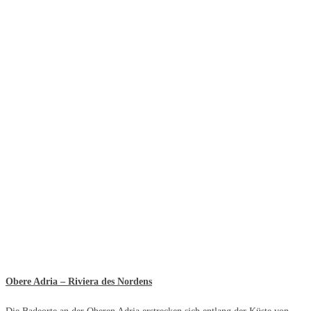
Obere Adria – Riviera des Nordens