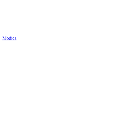
Modica