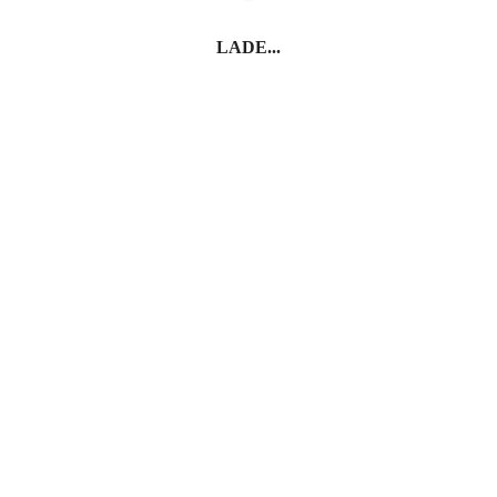
LADE...