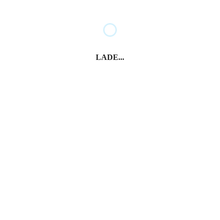
LADE...