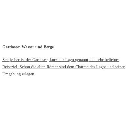
Gardasee: Wasser und Berge
Seit je her ist der Gardasee, kurz nur Lago genannt, ein sehr beliebtes
Reiseziel. Schon die alten Römer sind dem Charme des Lagos und seiner
Umgebung erlegen.