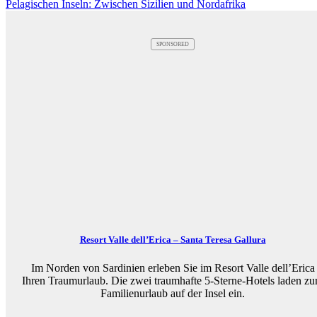
Pelagischen Inseln: Zwischen Sizilien und Nordafrika
SPONSORED
Resort Valle dell’Erica – Santa Teresa Gallura
Im Norden von Sardinien erleben Sie im Resort Valle dell’Erica
Ihren Traumurlaub. Die zwei traumhafte 5-Sterne-Hotels laden z
Familienurlaub auf der Insel ein.