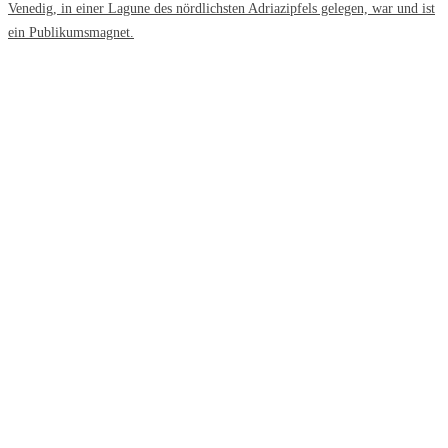
Venedig, in einer Lagune des nördlichsten Adriazipfels gelegen, war und ist
ein Publikumsmagnet.