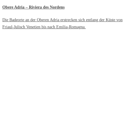
Obere Adria – Riviera des Nordens
Die Badeorte an der Oberen Adria erstrecken sich entlang der Küste von
Friaul-Julisch Venetien bis nach Emilia-Romagna.