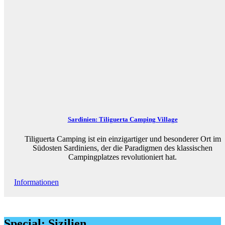
Sardinien: Tiliguerta Camping Village
Tiliguerta Camping ist ein einzigartiger und besonderer Ort im
Südosten Sardiniens, der die Paradigmen des klassischen
Campingplatzes revolutioniert hat.
Informationen
Special: Sizilien