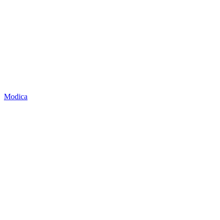
Modica