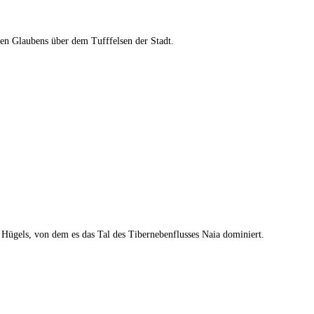
hen Glaubens über dem Tufffelsen der Stadt.
 Hügels, von dem es das Tal des Tibernebenflusses Naia dominiert.