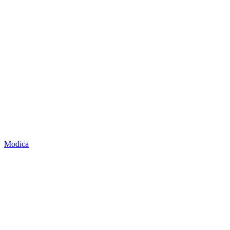
Modica