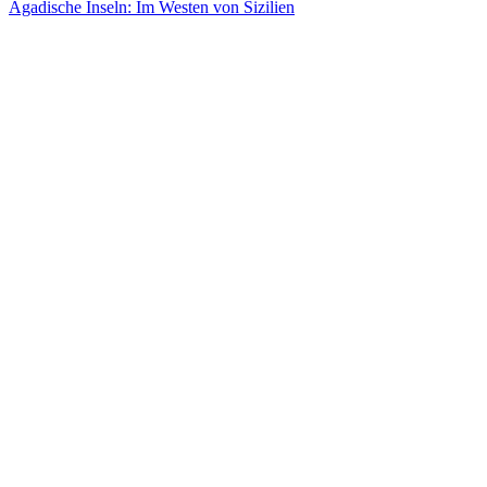
Ägadische Inseln: Im Westen von Sizilien