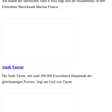
Am Rande des idyllischen Valle d’Itria liegt sich die bezaubernde 50.000
Einwohner Barockstadt Martina Franca.
Stadt Tarent
Die Stadt Tarent, mit rund 200.000 Einwohnern Hauptstadt der
gleichnamigen Provinz, liegt am Golf von Tarent.