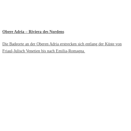
Obere Adria – Riviera des Nordens
Die Badeorte an der Oberen Adria erstrecken sich entlang der Küste von
Friaul-Julisch Venetien bis nach Emilia-Romagna.