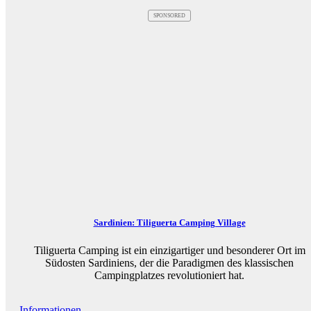
SPONSORED
Sardinien: Tiliguerta Camping Village
Tiliguerta Camping ist ein einzigartiger und besonderer Ort im
Südosten Sardiniens, der die Paradigmen des klassischen
Campingplatzes revolutioniert hat.
Informationen