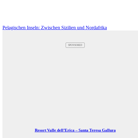
Pelagischen Inseln: Zwischen Sizilien und Nordafrika
SPONSORED
Resort Valle dell’Erica – Santa Teresa Gallura