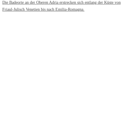
Die Badeorte an der Oberen Adria erstrecken sich entlang der Küste von
Friaul-Julisch Venetien bis nach Emilia-Romagna.