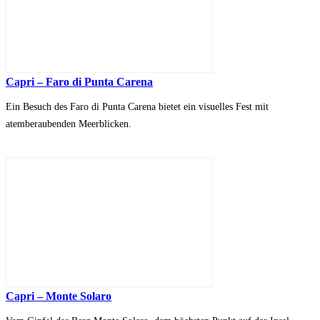
Capri – Faro di Punta Carena
Ein Besuch des Faro di Punta Carena bietet ein visuelles Fest mit
atemberaubenden Meerblicken.
Capri – Monte Solaro