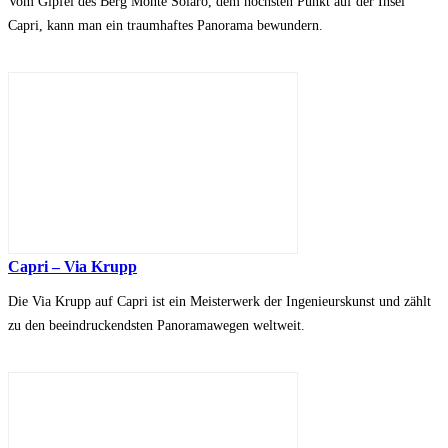
Vom Gipfel des Berg Monte Solaro, dem höchsten Punkt auf der Insel
Capri, kann man ein traumhaftes Panorama bewundern.
Capri – Via Krupp
Die Via Krupp auf Capri ist ein Meisterwerk der Ingenieurskunst und zählt
zu den beeindruckendsten Panoramawegen weltweit.