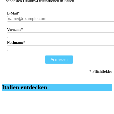
schönsten Urlaubs-Destinationen in Italien.
E-Mail*
Vorname*
Nachname*
Anmelden
* Pflichtfelder
Italien entdecken