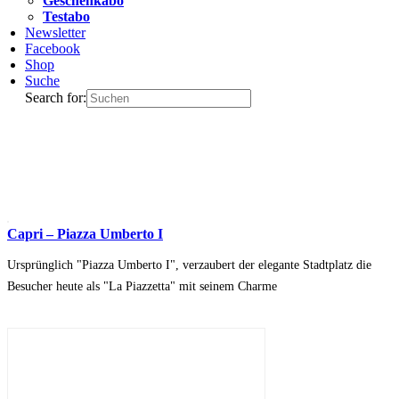
Geschenkabo
Testabo
Newsletter
Facebook
Shop
Suche
Search for:
Capri – Piazza Umberto I
Ursprünglich "Piazza Umberto I", verzaubert der elegante Stadtplatz die
Besucher heute als "La Piazzetta" mit seinem Charme