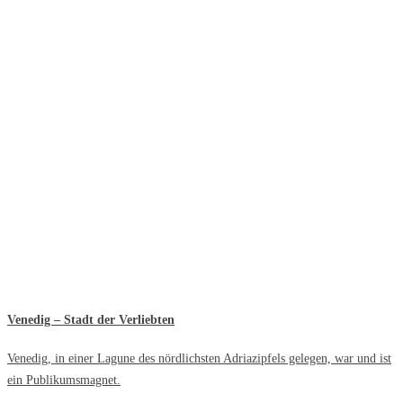
Venedig – Stadt der Verliebten
Venedig, in einer Lagune des nördlichsten Adriazipfels gelegen, war und ist
ein Publikumsmagnet.