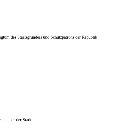
ligtum des Staatsgründers und Schutzpatrons der Republik
rche über der Stadt.