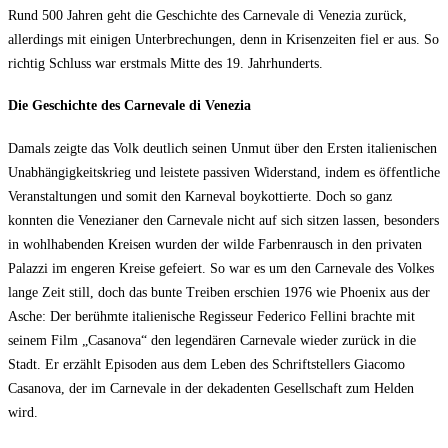
Rund 500 Jahren geht die Geschichte des Carnevale di Venezia zurück,
allerdings mit einigen Unterbrechungen, denn in Krisenzeiten fiel er aus. So
richtig Schluss war erstmals Mitte des 19. Jahrhunderts.
Die Geschichte des Carnevale di Venezia
Damals zeigte das Volk deutlich seinen Unmut über den Ersten italienischen
Unabhängigkeitskrieg und leistete passiven Widerstand, indem es öffentliche
Veranstaltungen und somit den Karneval boykottierte. Doch so ganz
konnten die Venezianer den Carnevale nicht auf sich sitzen lassen, besonders
in wohlhabenden Kreisen wurden der wilde Farbenrausch in den privaten
Palazzi im engeren Kreise gefeiert. So war es um den Carnevale des Volkes
lange Zeit still, doch das bunte Treiben erschien 1976 wie Phoenix aus der
Asche: Der berühmte italienische Regisseur Federico Fellini brachte mit
seinem Film „Casanova“ den legendären Carnevale wieder zurück in die
Stadt. Er erzählt Episoden aus dem Leben des Schriftstellers Giacomo
Casanova, der im Carnevale in der dekadenten Gesellschaft zum Helden
wird.