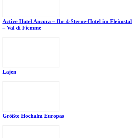
Active Hotel Ancora – Ihr 4-Sterne-Hotel im Fleimstal
– Val di Fiemme
Lajen
Größte Hochalm Europas