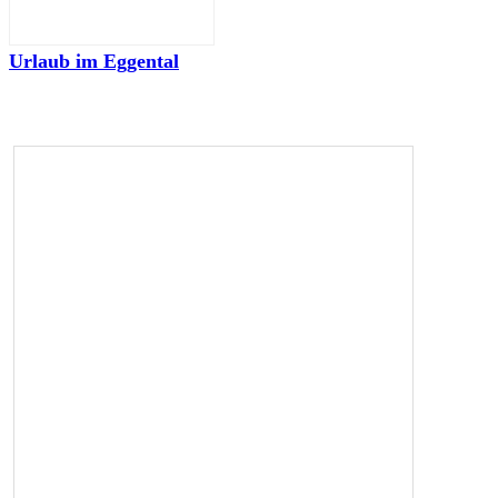
Urlaub im Eggental