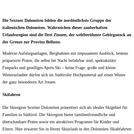
Die Sextner Dolomiten bilden die nordöstlichste Gruppe der
italienischen Dolomiten. Wahrzeichen dieser zauberhaften
Urlaubsregion sind die Drei Zinnen, der weltberühmte Gebirgsstock an
der Grenze zur Provinz Belluno.
Moderne Aufstiegsanlagen, Bergbahnen mit imposantem Ausblick, bestens
präparierte Pisten, die selbst bei Nacht befahrbar sind, spektakuläre
Funparks und geselliges Après-Ski – keine Frage: große und kleine
Winterurlauber dürfen sich im Südtiroler Hochpustertal auf einen Winter
der ganz besonderen Art freuen.
Skifahren
Die Skiregion Sextner Dolomiten präsentiert sich als ideales Skigebiet für
Familien in Südtirol. Die Skiregion bietet familienfreundliche und
überschaubare Pisten sowie ein attraktives Programm für Kinder und
Eltern. Hier erwartet Sie in Ihrem Skiurlaub in den Dolomiten Skiabfahrten