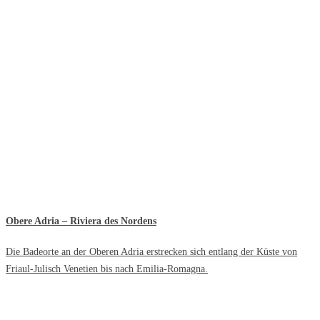
Obere Adria – Riviera des Nordens
Die Badeorte an der Oberen Adria erstrecken sich entlang der Küste von
Friaul-Julisch Venetien bis nach Emilia-Romagna.