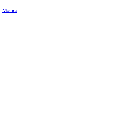
Modica