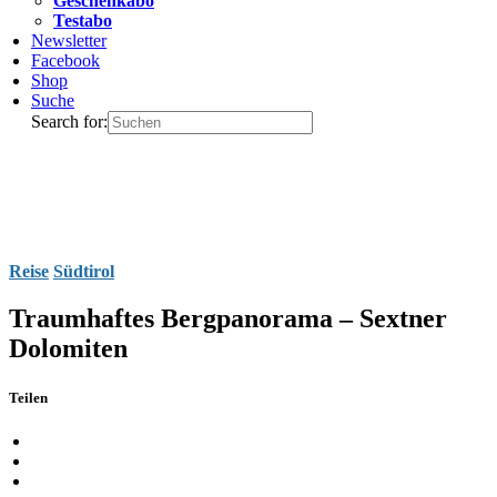
Geschenkabo
Testabo
Newsletter
Facebook
Shop
Suche
Search for:
Reise
Südtirol
Traumhaftes Bergpanorama – Sextner
Dolomiten
Teilen