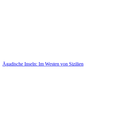
Ägadische Inseln: Im Westen von Sizilien