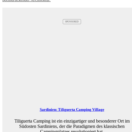
SPONSORED
Sardinien: Tiliguerta Camping Village
Tiliguerta Camping ist ein einzigartiger und besonderer Ort im
Südosten Sardiniens, der die Paradigmen des klassischen
Campingplatzes revolutioniert hat.