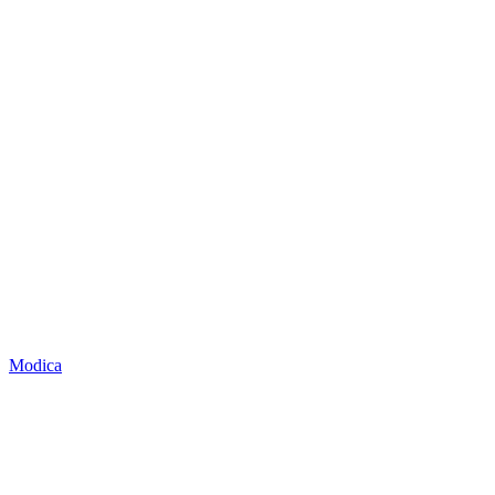
Modica