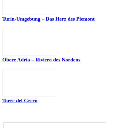
Turin-Umgebung – Das Herz des Piemont
Obere Adria – Riviera des Nordens
Torre del Greco