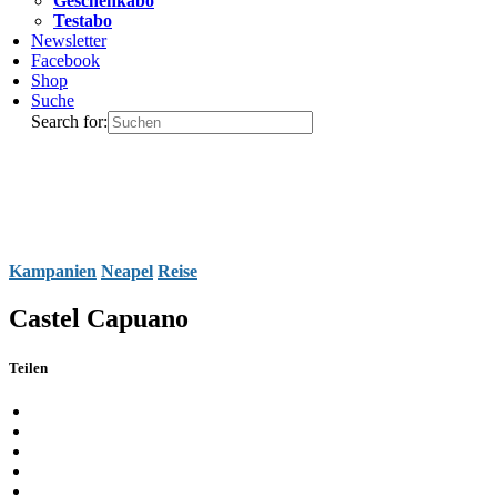
Geschenkabo
Testabo
Newsletter
Facebook
Shop
Suche
Search for:
Kampanien
Neapel
Reise
Castel Capuano
Teilen