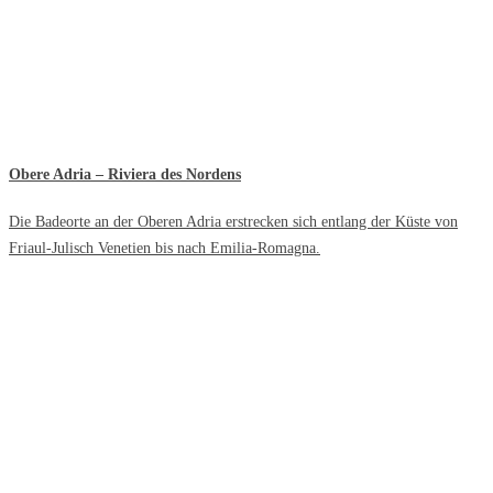
Obere Adria – Riviera des Nordens
Die Badeorte an der Oberen Adria erstrecken sich entlang der Küste von
Friaul-Julisch Venetien bis nach Emilia-Romagna.